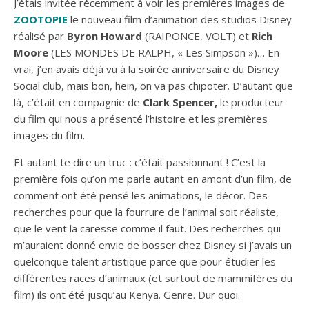
J’étais invitée récemment à voir les premières images de
ZOOTOPIE
le nouveau film d’animation des studios Disney
réalisé par
Byron Howard
(RAIPONCE, VOLT) et
Rich
Moore
(LES MONDES DE RALPH, « Les Simpson »)… En
vrai, j’en avais déjà vu à la soirée anniversaire du Disney
Social club, mais bon, hein, on va pas chipoter. D’autant que
là, c’était en compagnie de
Clark Spencer,
le producteur
du film qui nous a présenté l’histoire et les premières
images du film.
Et autant te dire un truc : c’était passionnant ! C’est la
première fois qu’on me parle autant en amont d’un film, de
comment ont été pensé les animations, le décor. Des
recherches pour que la fourrure de l’animal soit réaliste,
que le vent la caresse comme il faut. Des recherches qui
m’auraient donné envie de bosser chez Disney si j’avais un
quelconque talent artistique parce que pour étudier les
différentes races d’animaux (et surtout de mammifères du
film) ils ont été jusqu’au Kenya. Genre. Dur quoi.