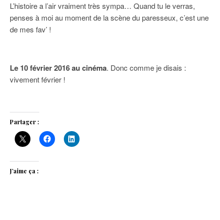
L’histoire a l’air vraiment très sympa… Quand tu le verras,
penses à moi au moment de la scène du paresseux, c’est une
de mes fav’ !
Le 10 février 2016 au cinéma
. Donc comme je disais :
vivement février !
Partager :
J’aime ça :