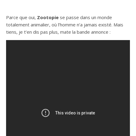
Parce que oui,
Zootopie
se passe dans un monde
totalement animalier, où l’homme n’a jamais existé. Mais
tiens, je t’en dis pas plus, mate la bande annonce :