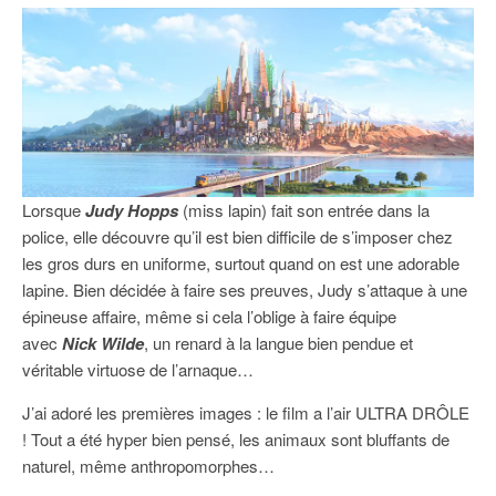
Lorsque
Judy Hopps
(miss lapin) fait son entrée dans la
police, elle découvre qu’il est bien difficile de s’imposer chez
les gros durs en uniforme, surtout quand on est une adorable
lapine. Bien décidée à faire ses preuves, Judy s’attaque à une
épineuse affaire, même si cela l’oblige à faire équipe
avec
Nick Wilde
, un renard à la langue bien pendue et
véritable virtuose de l’arnaque…
J’ai adoré les premières images : le film a l’air ULTRA DRÔLE
! Tout a été hyper bien pensé, les animaux sont bluffants de
naturel, même anthropomorphes…