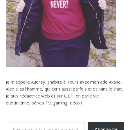
Je m’appelle Audrey, j’habite à Tours avec mon ado Akane,
Alex alias l’homme, qui écrit aussi parfois ici et Mina le chat.
Je suis rédactrice web et sur OBP, on parle vie
quotidienne, séries TV, gaming, déco !
Saisissez votre adresse e-mail…
Abonne-toi