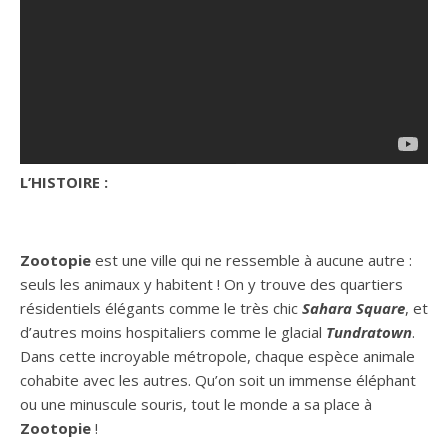
L’H
ISTOIRE :
Zootopie
est une ville qui ne ressemble à aucune autre :
seuls les animaux y habitent ! On y trouve des quartiers
résidentiels élégants comme le très chic
Sahara Square
, et
d’autres moins hospitaliers comme le glacial
Tundratown
.
Dans cette incroyable métropole, chaque espèce animale
cohabite avec les autres. Qu’on soit un immense éléphant
ou une minuscule souris, tout le monde
a
sa place à
Zootopi
e
!