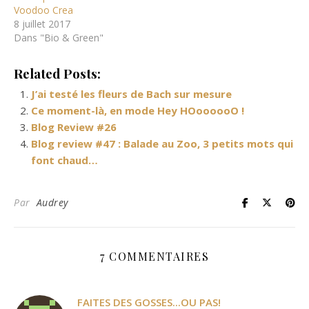
Voodoo Crea
8 juillet 2017
Dans "Bio & Green"
Related Posts:
J’ai testé les fleurs de Bach sur mesure
Ce moment-là, en mode Hey HOoooooO !
Blog Review #26
Blog review #47 : Balade au Zoo, 3 petits mots qui
font chaud…
Par
Audrey
7 COMMENTAIRES
FAITES DES GOSSES...OU PAS!