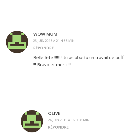
WOW MUM
23 JUIN 2015 À 21 H 35 MIN
RÉPONDRE
Belle fête !!!!!!!!! tu as abattu un travail de ouff
!!! Bravo et merci !!!
OLIVE
24 JUIN 2015 À 16 H 08 MIN
RÉPONDRE