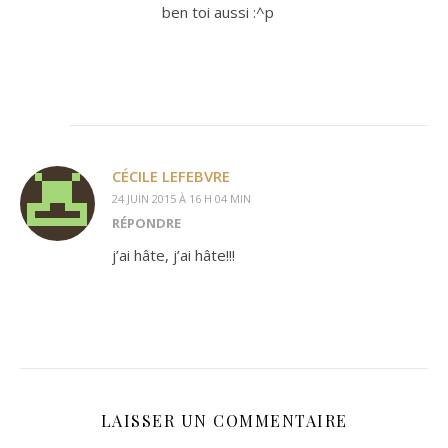
ben toi aussi :^p
CÉCILE LEFEBVRE
24 JUIN 2015 À 16 H 04 MIN
RÉPONDRE
j’ai hâte, j’ai hâte!!!
LAISSER UN COMMENTAIRE