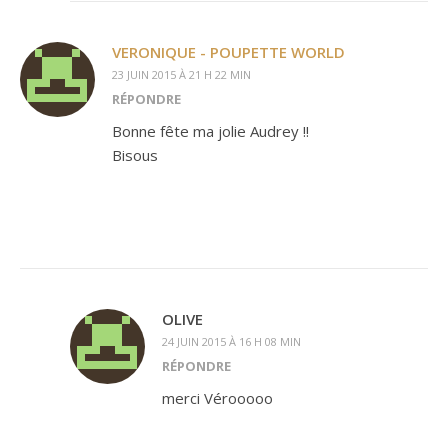
VERONIQUE - POUPETTE WORLD
23 JUIN 2015 À 21 H 22 MIN
RÉPONDRE
Bonne fête ma jolie Audrey !!
Bisous
OLIVE
24 JUIN 2015 À 16 H 08 MIN
RÉPONDRE
merci Vérooooo