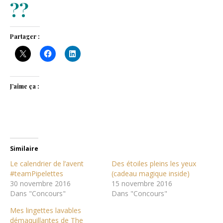
??
Partager :
J’aime ça :
Similaire
Le calendrier de l’avent
Des étoiles pleins les yeux
#teamPipelettes
(cadeau magique inside)
30 novembre 2016
15 novembre 2016
Dans "Concours"
Dans "Concours"
Mes lingettes lavables
démaquillantes de The