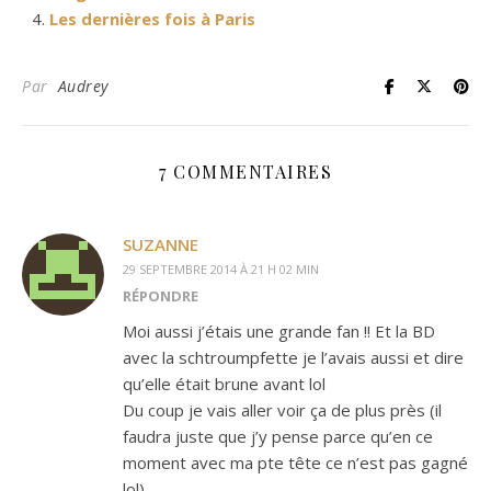
Les dernières fois à Paris
Par
Audrey
7 COMMENTAIRES
SUZANNE
29 SEPTEMBRE 2014 À 21 H 02 MIN
RÉPONDRE
Moi aussi j’étais une grande fan !! Et la BD
avec la schtroumpfette je l’avais aussi et dire
qu’elle était brune avant lol
Du coup je vais aller voir ça de plus près (il
faudra juste que j’y pense parce qu’en ce
moment avec ma pte tête ce n’est pas gagné
lol)