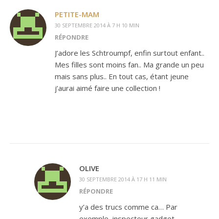
PETITE-MAM
30 SEPTEMBRE 2014 À 7 H 10 MIN
RÉPONDRE
J’adore les Schtroumpf, enfin surtout enfant..
Mes filles sont moins fan.. Ma grande un peu
mais sans plus.. En tout cas, étant jeune
j’aurai aimé faire une collection !
OLIVE
30 SEPTEMBRE 2014 À 17 H 11 MIN
RÉPONDRE
y’a des trucs comme ca… Par
exemple, inspecteur gadget,