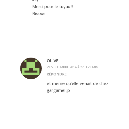
Merci pour le tuyau !!
Bisous
OLIVE
29 SEPTEMBRE 2014 À 22 H 29 MIN
RÉPONDRE
et meme qu’elle venait de chez
gargamel ;p