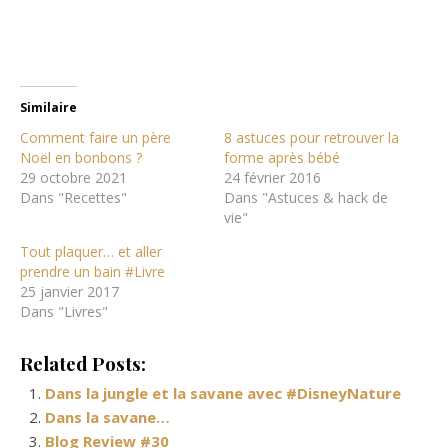
Similaire
Comment faire un père
8 astuces pour retrouver la
Noël en bonbons ?
forme après bébé
29 octobre 2021
24 février 2016
Dans "Recettes"
Dans "Astuces & hack de
vie"
Tout plaquer… et aller
prendre un bain #Livre
25 janvier 2017
Dans "Livres"
Related Posts:
Dans la jungle et la savane avec #DisneyNature
Dans la savane…
Blog Review #30