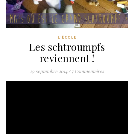
L'ÉCOLE
Les schtroumpfs
reviennent !
29 septembre 2014
/
7 Commentaires