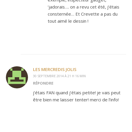
‘jadorais…. on a revu cet été, j’étais
consternée… Et Crevette a pas du
tout aimé le dessin !
LES MERCREDIS JOLIS
30 SEPTEMBRE 2014 À 21 H 16 MIN
RÉPONDRE
j’étais FAN quand j’étais petite! je vais peut
être bien me laisser tenter! merci de l’info!