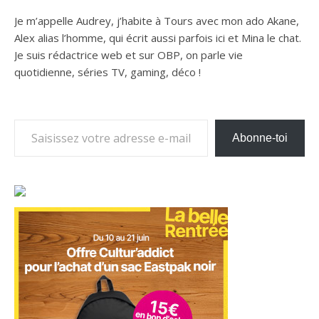
Je m’appelle Audrey, j’habite à Tours avec mon ado Akane,
Alex alias l’homme, qui écrit aussi parfois ici et Mina le chat.
Je suis rédactrice web et sur OBP, on parle vie
quotidienne, séries TV, gaming, déco !
Saisissez votre adresse e-mail…
Abonne-toi