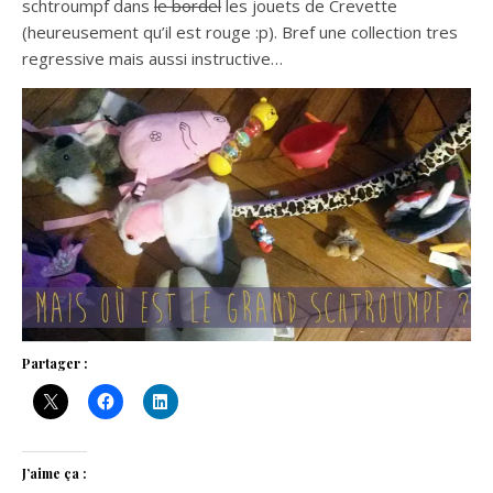
schtroumpf dans
le bordel
les jouets de Crevette
(heureusement qu’il est rouge :p). Bref une collection tres
regressive mais aussi instructive…
Partager :
J’aime ça :