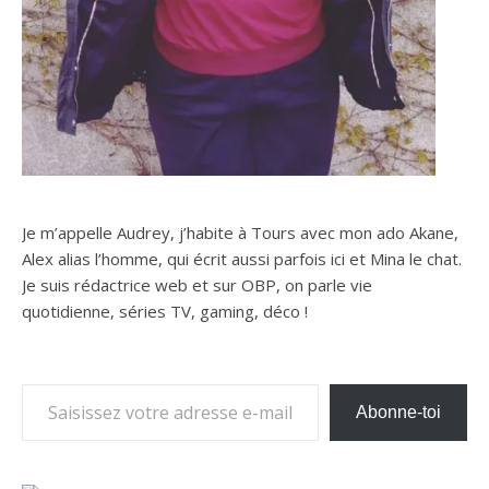
Je m’appelle Audrey, j’habite à Tours avec mon ado Akane,
Alex alias l’homme, qui écrit aussi parfois ici et Mina le chat.
Je suis rédactrice web et sur OBP, on parle vie
quotidienne, séries TV, gaming, déco !
Saisissez votre adresse e-mail…
Abonne-toi