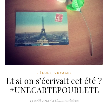
,
L'ÉCOLE
VOYAGES
Et si on s’écrivait cet été ?
#UNECARTEPOURLETE
13 août 2014
/
4 Commentaires