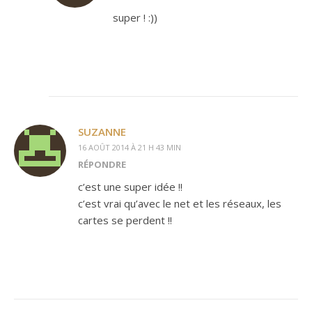
super ! :))
SUZANNE
16 AOÛT 2014 À 21 H 43 MIN
RÉPONDRE
c’est une super idée !!
c’est vrai qu’avec le net et les réseaux, les
cartes se perdent !!