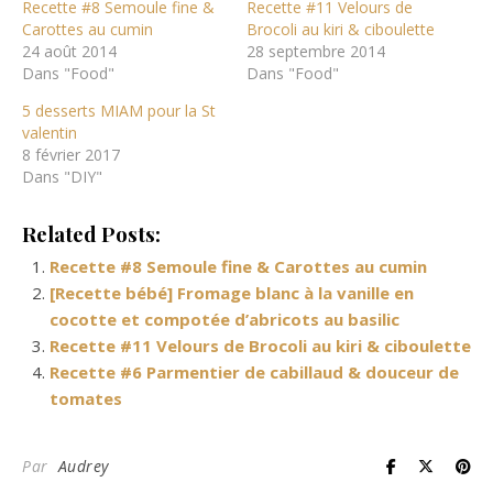
Recette #8 Semoule fine &
Recette #11 Velours de
Carottes au cumin
Brocoli au kiri & ciboulette
24 août 2014
28 septembre 2014
Dans "Food"
Dans "Food"
5 desserts MIAM pour la St
valentin
8 février 2017
Dans "DIY"
Related Posts:
Recette #8 Semoule fine & Carottes au cumin
[Recette bébé] Fromage blanc à la vanille en
cocotte et compotée d’abricots au basilic
Recette #11 Velours de Brocoli au kiri & ciboulette
Recette #6 Parmentier de cabillaud & douceur de
tomates
Par
Audrey