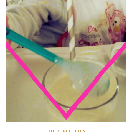
,
FOOD
RECETTES