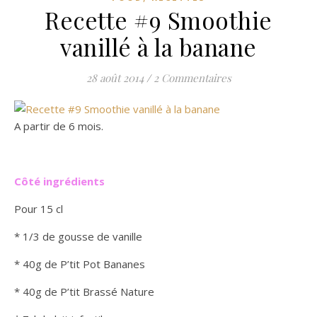
Recette #9 Smoothie
vanillé à la banane
28 août 2014
/
2 Commentaires
A partir de 6 mois.
Côté ingrédients
Pour 15 cl
* 1/3 de gousse de vanille
* 40g de P’tit Pot Bananes
* 40g de P’tit Brassé Nature