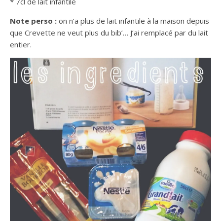
* 7cl de lait infantile
Note perso :
on n’a plus de lait infantile à la maison depuis
que Crevette ne veut plus du bib’… J’ai remplacé par du lait
entier.