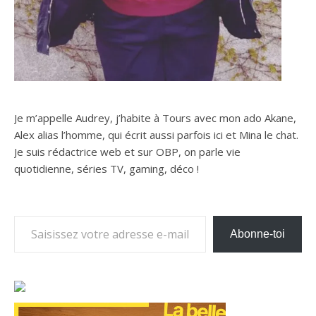
Je m’appelle Audrey, j’habite à Tours avec mon ado Akane,
Alex alias l’homme, qui écrit aussi parfois ici et Mina le chat.
Je suis rédactrice web et sur OBP, on parle vie
quotidienne, séries TV, gaming, déco !
Saisissez votre adresse e-mail…
Abonne-toi