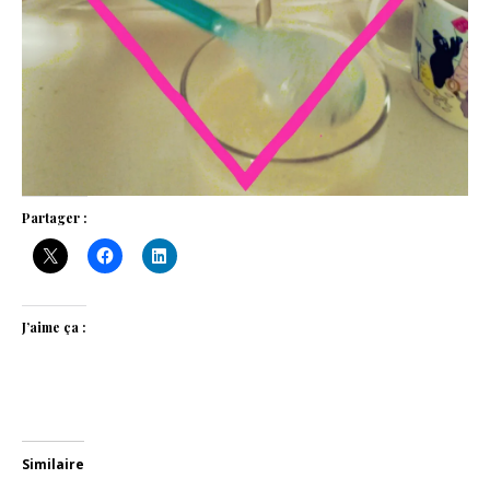
Partager :
J’aime ça :
Similaire