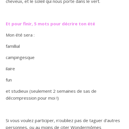
cheveux, et le soleil qui nous porte dans le vert.
Et pour finir, 5 mots pour décrire ton été
Mon été sera :
famillial
campingesque
ilaire
fun
et studieux (seulement 2 semaines de sas de
décompression pour moi !)
Si vous voulez participer, n'oubliez pas de taguer d'autres
personnes, ou au moins de citer Wondermômes