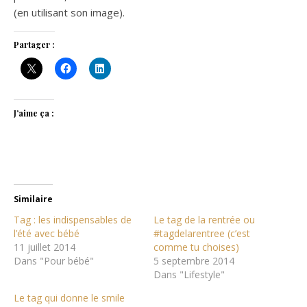
(en utilisant son image).
Partager :
J’aime ça :
Similaire
Tag : les indispensables de
Le tag de la rentrée ou
l’été avec bébé
#tagdelarentree (c’est
11 juillet 2014
comme tu choises)
Dans "Pour bébé"
5 septembre 2014
Dans "Lifestyle"
Le tag qui donne le smile