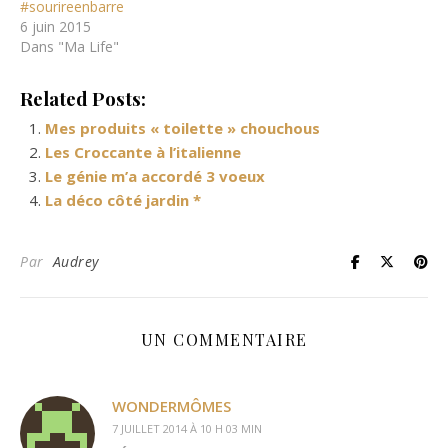
#sourireenbarre
6 juin 2015
Dans "Ma Life"
Related Posts:
Mes produits « toilette » chouchous
Les Croccante à l’italienne
Le génie m’a accordé 3 voeux
La déco côté jardin *
Par
Audrey
UN COMMENTAIRE
WONDERMÔMES
7 JUILLET 2014 À 10 H 03 MIN