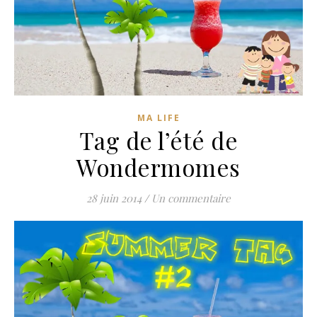
MA LIFE
Tag de l’été de
Wondermomes
28 juin 2014
/
Un commentaire