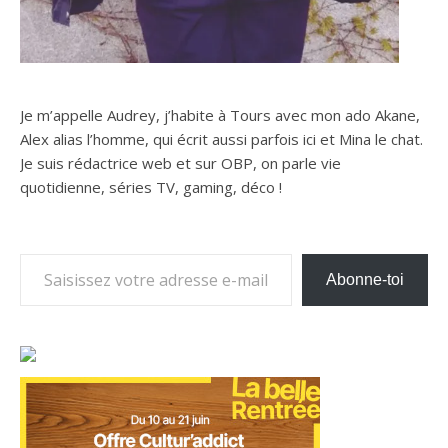
Je m’appelle Audrey, j’habite à Tours avec mon ado Akane,
Alex alias l’homme, qui écrit aussi parfois ici et Mina le chat.
Je suis rédactrice web et sur OBP, on parle vie
quotidienne, séries TV, gaming, déco !
Saisissez votre adresse e-mail…
Abonne-toi