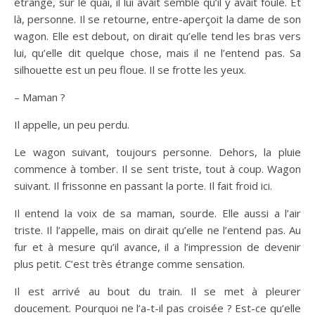
étrange, sur le quai, il lui avait semblé qu’il y avait foule. Et
là, personne. Il se retourne, entre-aperçoit la dame de son
wagon. Elle est debout, on dirait qu’elle tend les bras vers
lui, qu’elle dit quelque chose, mais il ne l’entend pas. Sa
silhouette est un peu floue. Il se frotte les yeux.
– Maman ?
Il appelle, un peu perdu.
Le wagon suivant, toujours personne. Dehors, la pluie
commence à tomber. Il se sent triste, tout à coup. Wagon
suivant. Il frissonne en passant la porte. Il fait froid ici.
Il entend la voix de sa maman, sourde. Elle aussi a l’air
triste. Il l’appelle, mais on dirait qu’elle ne l’entend pas. Au
fur et à mesure qu’il avance, il a l’impression de devenir
plus petit. C’est très étrange comme sensation.
Il est arrivé au bout du train. Il se met à pleurer
doucement. Pourquoi ne l’a-t-il pas croisée ? Est-ce qu’elle