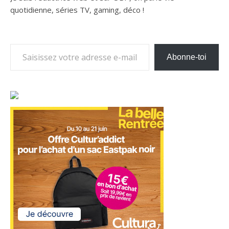
quotidienne, séries TV, gaming, déco !
Saisissez votre adresse e-mail…
Abonne-toi