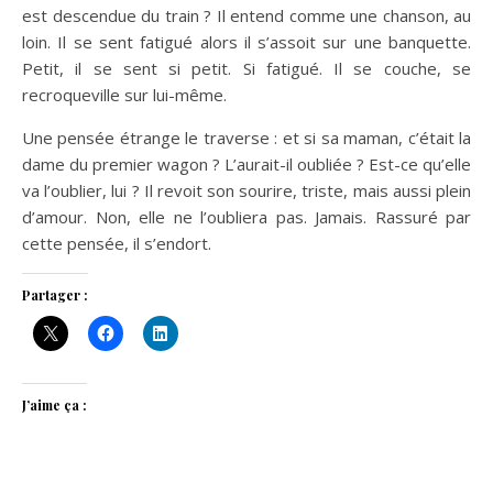
est descendue du train ? Il entend comme une chanson, au
loin. Il se sent fatigué alors il s’assoit sur une banquette.
Petit, il se sent si petit. Si fatigué. Il se couche, se
recroqueville sur lui-même.
Une pensée étrange le traverse : et si sa maman, c’était la
dame du premier wagon ? L’aurait-il oubliée ? Est-ce qu’elle
va l’oublier, lui ? Il revoit son sourire, triste, mais aussi plein
d’amour. Non, elle ne l’oubliera pas. Jamais. Rassuré par
cette pensée, il s’endort.
Partager :
J’aime ça :