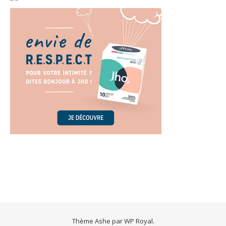
Thème Ashe par
WP Royal
.