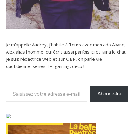
Je m’appelle Audrey, j’habite à Tours avec mon ado Akane,
Alex alias l’homme, qui écrit aussi parfois ici et Mina le chat.
Je suis rédactrice web et sur OBP, on parle vie
quotidienne, séries TV, gaming, déco !
Saisissez votre adresse e-mail…
Abonne-toi