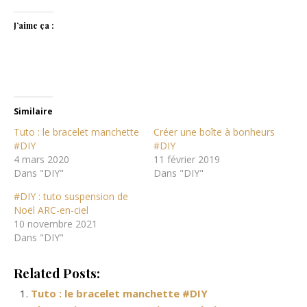
J’aime ça :
Similaire
Tuto : le bracelet manchette
Créer une boîte à bonheurs
#DIY
#DIY
4 mars 2020
11 février 2019
Dans "DIY"
Dans "DIY"
#DIY : tuto suspension de
Noël ARC-en-ciel
10 novembre 2021
Dans "DIY"
Related Posts:
Tuto : le bracelet manchette #DIY