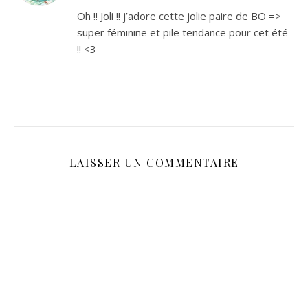
Oh !! Joli !! j’adore cette jolie paire de BO =>
super féminine et pile tendance pour cet été
!! <3
LAISSER UN COMMENTAIRE