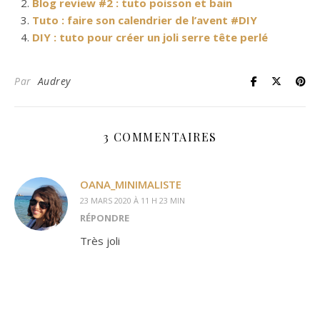
Blog review #2 : tuto poisson et bain
Tuto : faire son calendrier de l’avent #DIY
DIY : tuto pour créer un joli serre tête perlé
Par
Audrey
3 COMMENTAIRES
OANA_MINIMALISTE
23 MARS 2020 À 11 H 23 MIN
RÉPONDRE
Très joli