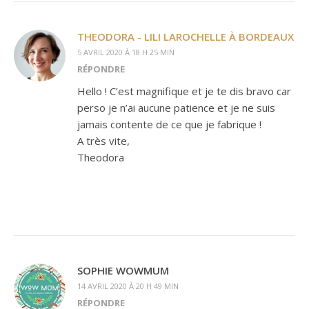
THEODORA - LILI LAROCHELLE À BORDEAUX
5 AVRIL 2020 À 18 H 25 MIN
RÉPONDRE
Hello ! C’est magnifique et je te dis bravo car
perso je n’ai aucune patience et je ne suis
jamais contente de ce que je fabrique !
A très vite,
Theodora
SOPHIE WOWMUM
14 AVRIL 2020 À 20 H 49 MIN
RÉPONDRE