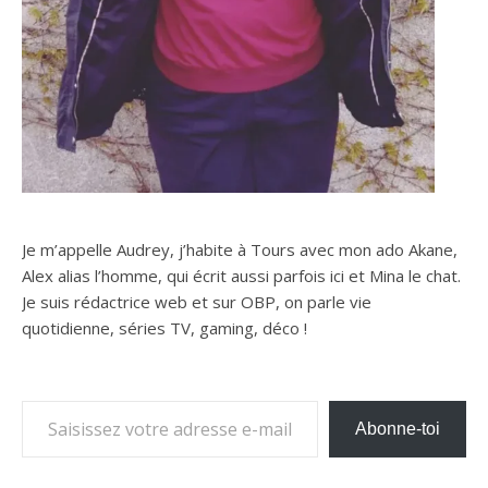
Je m’appelle Audrey, j’habite à Tours avec mon ado Akane,
Alex alias l’homme, qui écrit aussi parfois ici et Mina le chat.
Je suis rédactrice web et sur OBP, on parle vie
quotidienne, séries TV, gaming, déco !
Saisissez votre adresse e-mail…
Abonne-toi