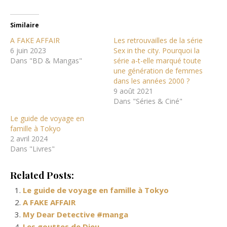
Similaire
A FAKE AFFAIR
Les retrouvailles de la série
6 juin 2023
Sex in the city. Pourquoi la
Dans "BD & Mangas"
série a-t-elle marqué toute
une génération de femmes
dans les années 2000 ?
9 août 2021
Dans "Séries & Ciné"
Le guide de voyage en
famille à Tokyo
2 avril 2024
Dans "Livres"
Related Posts:
Le guide de voyage en famille à Tokyo
A FAKE AFFAIR
My Dear Detective #manga
Les gouttes de Dieu