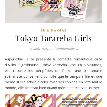
BD & MANGAS
Tokyo Tarareba Girls
21 août 2024
/
2 Commentaires
Aujourd’hui, je te présente la comédie romantique culte
d’Akiko Higashimura :
Tokyo Tarareba Girls
. En 6 volumes,
elle raconte les péripéties de RInko, une trentenaire
scénariste qui se rend compte que le temps a filé et que
même si elle adore picoler avec ses copines en refaisant le
monde, elle aimerait bien quand même se trouver un mec.