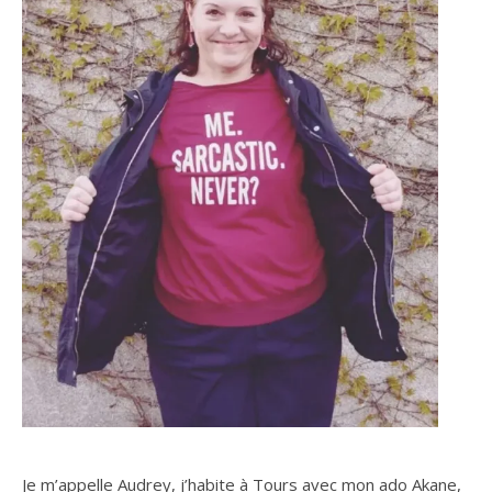
Je m’appelle Audrey, j’habite à Tours avec mon ado Akane,