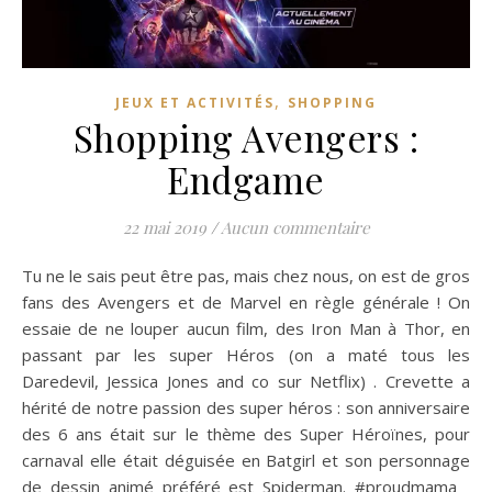
,
JEUX ET ACTIVITÉS
SHOPPING
Shopping Avengers :
Endgame
22 mai 2019
/
Aucun commentaire
Tu ne le sais peut être pas, mais chez nous, on est de gros
fans des Avengers et de Marvel en règle générale ! On
essaie de ne louper aucun film, des Iron Man à Thor, en
passant par les super Héros (on a maté tous les
Daredevil, Jessica Jones and co sur Netflix) . Crevette a
hérité de notre passion des super héros : son anniversaire
des 6 ans était sur le thème des Super Héroïnes, pour
carnaval elle était déguisée en Batgirl et son personnage
de dessin animé préféré est Spiderman. #proudmama