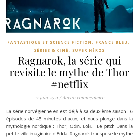
,
,
FANTASTIQUE ET SCIENCE FICTION
FRANCE BLEU
,
SÉRIES & CINÉ
SUPER HÉROS
Ragnarok, la série qui
revisite le mythe de Thor
#netflix
11 juin 2021
/
Aucun commentaire
La série norvégienne en est déjà à sa deuxième saison : 6
épisodes de 45 minutes chacun, et nous plonge dans la
mythologie nordique : Thor, Odin, Loki… Le pitch Dans la
petite ville imaginaire d’Edda. Ragnarok transpose le mythe