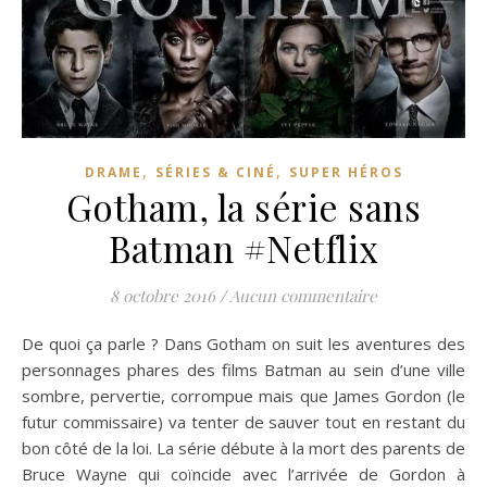
,
,
DRAME
SÉRIES & CINÉ
SUPER HÉROS
Gotham, la série sans
Batman #Netflix
8 octobre 2016
/
Aucun commentaire
De quoi ça parle ? Dans Gotham on suit les aventures des
personnages phares des films Batman au sein d’une ville
sombre, pervertie, corrompue mais que James Gordon (le
futur commissaire) va tenter de sauver tout en restant du
bon côté de la loi. La série débute à la mort des parents de
Bruce Wayne qui coïncide avec l’arrivée de Gordon à