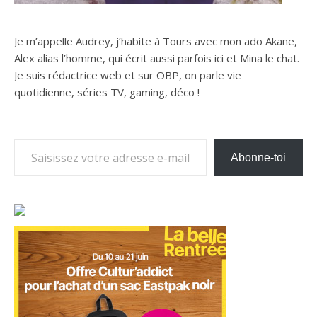
Je m’appelle Audrey, j’habite à Tours avec mon ado Akane,
Alex alias l’homme, qui écrit aussi parfois ici et Mina le chat.
Je suis rédactrice web et sur OBP, on parle vie
quotidienne, séries TV, gaming, déco !
Saisissez votre adresse e-mail…
Abonne-toi