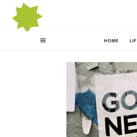
HOME
LI