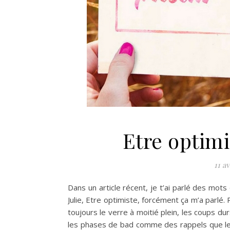
Etre optimi
11 av
Dans un article récent, je t’ai parlé des mot
Julie, Etre optimiste, forcément ça m’a parlé. 
toujours le verre à moitié plein, les coups du
les phases de bad comme des rappels que le 