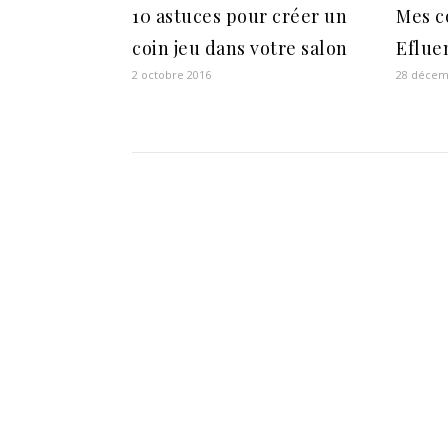
10 astuces pour créer un
Mes c
coin jeu dans votre salon
Eflue
2 octobre 2016
28 décem