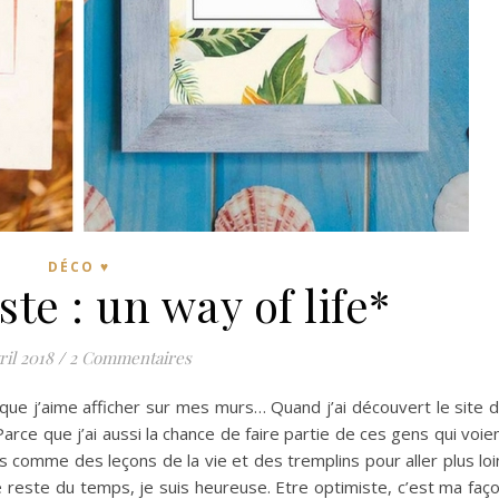
DÉCO ♥
ste : un way of life*
ril 2018
/
2 Commentaires
s que j’aime afficher sur mes murs… Quand j’ai découvert le site 
Parce que j’ai aussi la chance de faire partie de ces gens qui voie
rs comme des leçons de la vie et des tremplins pour aller plus loi
reste du temps, je suis heureuse. Etre optimiste, c’est ma faç