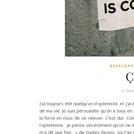
DEVELOPP
Ç
30 jan
J’ai toujours été quelqu’un d’optimiste, et 
de ma vie. Je suis persuadée qu’on a tous en n
la force en nous de se relever. C’est dur. C
l’optimisme. Je pense sincèrement qu’on ne n
m’a dit une fois : « de toutes façons, toi t’a