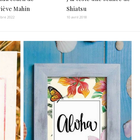
iève Mahin
Shiatsu
bre 2022
10 avril 2018