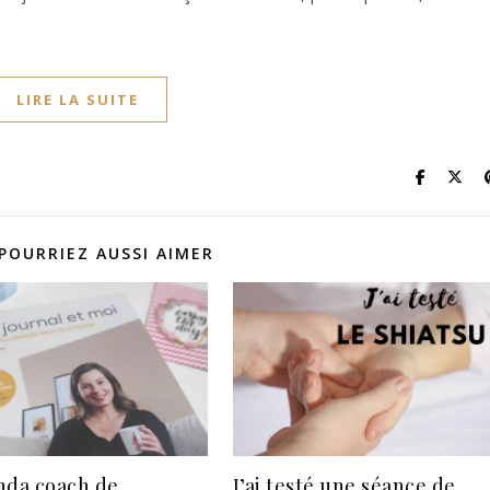
LIRE LA SUITE
POURRIEZ AUSSI AIMER
nda coach de
J’ai testé une séance de