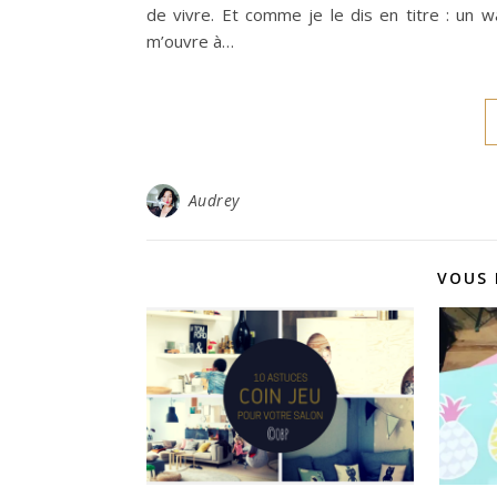
de vivre. Et comme je le dis en titre : un wa
m’ouvre à…
Audrey
VOUS 