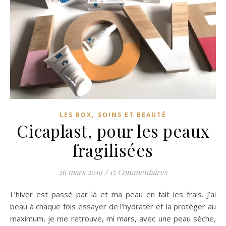
,
LES BOX
SOINS ET BEAUTÉ
Cicaplast, pour les peaux
fragilisées
26 mars 2019
/
15 Commentaires
L’hiver est passé par là et ma peau en fait les frais. J’ai
beau à chaque fois essayer de l’hydrater et la protéger au
maximum, je me retrouve, mi mars, avec une peau sèche,