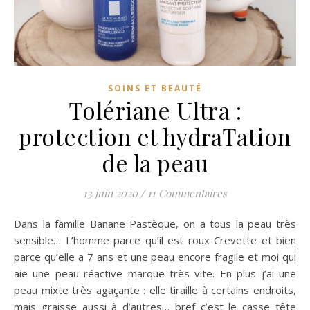
SOINS ET BEAUTÉ
Tolériane Ultra :
protection et hydraTation
de la peau
13 juin 2020
/
11 Commentaires
Dans la famille Banane Pastèque, on a tous la peau très
sensible… L’homme parce qu’il est roux Crevette et bien
parce qu’elle a 7 ans et une peau encore fragile et moi qui
aie une peau réactive marque très vite. En plus j’ai une
peau mixte très agaçante : elle tiraille à certains endroits,
mais graisse aussi à d’autres… bref c’est le casse tête