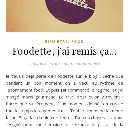
,
BIEN ÊTRE
FOOD
Foodette, j’ai remis ça…
9 octobre 2016
/
Aucun commentaire
Je t’avais déjà parlé de Foodette sur le blog… Sache que
pendant un bon moment on a vécu au rythme de
l’abonnement food. Et puis j’ai commencé le régime, et j’ai
mangé moins gourmand. Le truc, c’est qu’on y revient !
Parce que sincèrement, à un moment donné, on cuisine
tout le temps les mêmes trucs. Tout le temps de la même
façon. Et ça fait du bien de tenter d’autres choses. J’ai donc
resigné pour une semaine et retrouvé le plaisir de la