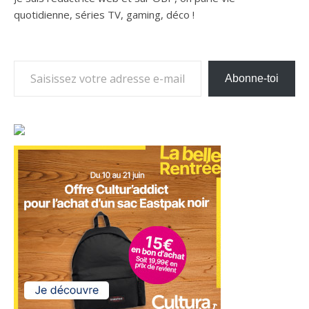
quotidienne, séries TV, gaming, déco !
Saisissez votre adresse e-mail…
Abonne-toi