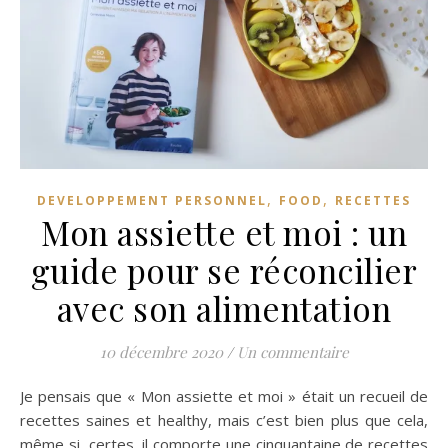
,
,
DEVELOPPEMENT PERSONNEL
FOOD
RECETTES
Mon assiette et moi : un
guide pour se réconcilier
avec son alimentation
10 décembre 2020
/
Un commentaire
Je pensais que « Mon assiette et moi » était un recueil de
recettes saines et healthy, mais c’est bien plus que cela,
même si, certes, il comporte une cinquantaine de recettes