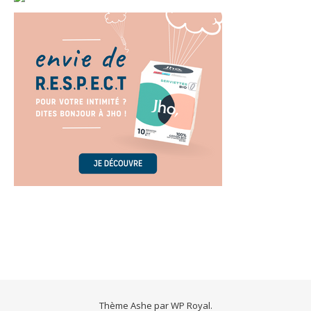
Thème Ashe par
WP Royal
.