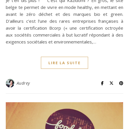
Je t’en dis plus ! C’est qui Kazidomi ? En gros, le site
belge te permet de vivre en mode healthy, en mettant en
avant le zéro déchet et des marques bio et green.
D’ailleurs c’est l’une des rares entreprises françaises à
avoir la certification Bcorp (« une certification octroyée
aux sociétés commerciales à but lucratif répondant à des
exigences sociétales et environnementales,…
LIRE LA SUITE
Audrey