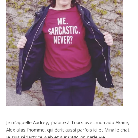
Je m’appelle Audrey, j’habite à Tours avec mon ado Akane,
Alex alias l’homme, qui écrit aussi parfois ici et Mina le chat.
Je suis rédactrice web et sur OBP, on parle vie