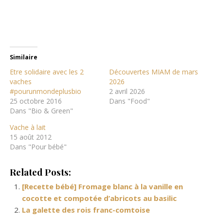
Similaire
Etre solidaire avec les 2
Découvertes MIAM de mars
vaches
2026
#pourunmondeplusbio
2 avril 2026
25 octobre 2016
Dans "Food"
Dans "Bio & Green"
Vache à lait
15 août 2012
Dans "Pour bébé"
Related Posts:
[Recette bébé] Fromage blanc à la vanille en
cocotte et compotée d’abricots au basilic
La galette des rois franc-comtoise