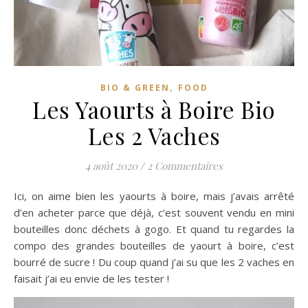
,
BIO & GREEN
FOOD
Les Yaourts à Boire Bio
Les 2 Vaches
4 août 2020
/
2 Commentaires
Ici, on aime bien les yaourts à boire, mais j’avais arrêté
d’en acheter parce que déjà, c’est souvent vendu en mini
bouteilles donc déchets à gogo. Et quand tu regardes la
compo des grandes bouteilles de yaourt à boire, c’est
bourré de sucre ! Du coup quand j’ai su que les 2 vaches en
faisait j’ai eu envie de les tester !