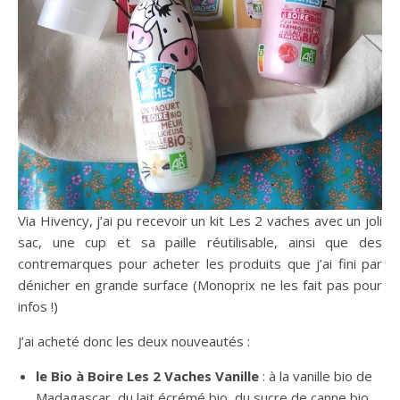
Via Hivency, j’ai pu recevoir un kit Les 2 vaches avec un joli
sac, une cup et sa paille réutilisable, ainsi que des
contremarques pour acheter les produits que j’ai fini par
dénicher en grande surface (Monoprix ne les fait pas pour
infos !)
J’ai acheté donc les deux nouveautés :
le Bio à Boire Les 2 Vaches Vanille
: à la vanille bio de
Madagascar, du lait écrémé bio, du sucre de canne bio