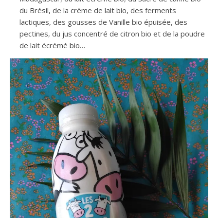
du Brésil, de la crème de lait bio, des ferments
lactiques, des gousses de Vanille bio épuisée, des
pectines, du jus concentré de citron bio et de la poudre
de lait écrémé bio…