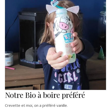
Notre Bio à boire préféré
Crevette et moi, on a préféré vanille.