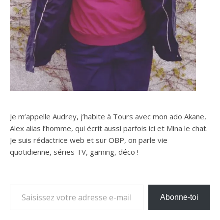
Je m’appelle Audrey, j’habite à Tours avec mon ado Akane,
Alex alias l’homme, qui écrit aussi parfois ici et Mina le chat.
Je suis rédactrice web et sur OBP, on parle vie
quotidienne, séries TV, gaming, déco !
Saisissez votre adresse e-mail…
Abonne-toi