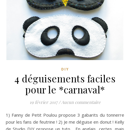
DIY
4 déguisements faciles
pour le *carnaval*
19 février 2017
/
Aucun commentaire
1) Fanny de Petit Poulou propose 3 gabarits du tonnerre
pour les fans de feutrine ! 2) Je me déguise en donut ! Kelly
de Studio DIY propose un tuto… En anglais, certes, mais