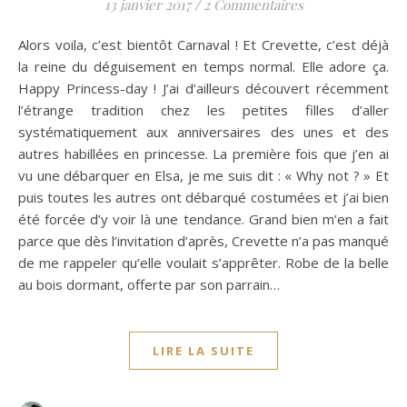
13 janvier 2017
/
2 Commentaires
Alors voila, c’est bientôt Carnaval ! Et Crevette, c’est déjà
la reine du déguisement en temps normal. Elle adore ça.
Happy Princess-day ! J’ai d’ailleurs découvert récemment
l’étrange tradition chez les petites filles d’aller
systématiquement aux anniversaires des unes et des
autres habillées en princesse. La première fois que j’en ai
vu une débarquer en Elsa, je me suis dit : « Why not ? » Et
puis toutes les autres ont débarqué costumées et j’ai bien
été forcée d’y voir là une tendance. Grand bien m’en a fait
parce que dès l’invitation d’après, Crevette n’a pas manqué
de me rappeler qu’elle voulait s’apprêter. Robe de la belle
au bois dormant, offerte par son parrain…
LIRE LA SUITE