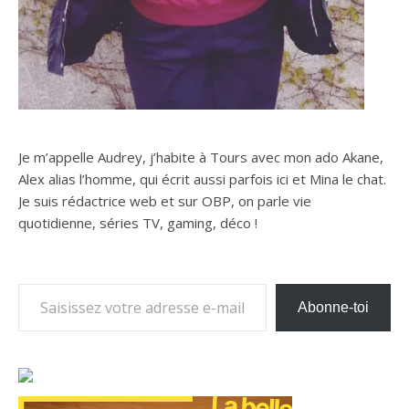
Je m’appelle Audrey, j’habite à Tours avec mon ado Akane,
Alex alias l’homme, qui écrit aussi parfois ici et Mina le chat.
Je suis rédactrice web et sur OBP, on parle vie
quotidienne, séries TV, gaming, déco !
Saisissez votre adresse e-mail…
Abonne-toi