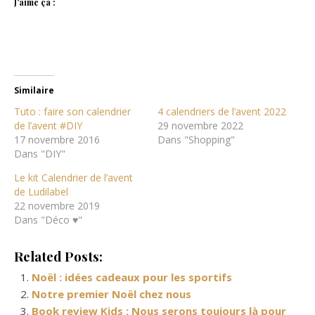
J’aime ça :
Similaire
Tuto : faire son calendrier
4 calendriers de l’avent 2022
de l’avent #DIY
29 novembre 2022
17 novembre 2016
Dans "Shopping"
Dans "DIY"
Le kit Calendrier de l’avent
de Ludilabel
22 novembre 2019
Dans "Déco ♥"
Related Posts:
Noël : idées cadeaux pour les sportifs
Notre premier Noël chez nous
Book review Kids : Nous serons toujours là pour