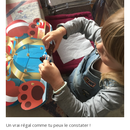
Un vrai régal comme tu peux le constater !