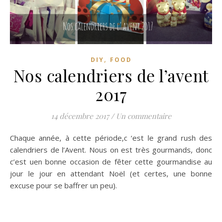
,
DIY
FOOD
Nos calendriers de l’avent
2017
14 décembre 2017
/
Un commentaire
Chaque année, à cette période,c ‘est le grand rush des
calendriers de l’Avent. Nous on est très gourmands, donc
c’est uen bonne occasion de fêter cette gourmandise au
jour le jour en attendant Noël (et certes, une bonne
excuse pour se baffrer un peu).