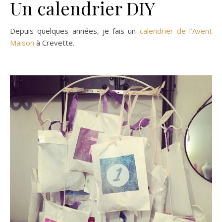
Un calendrier DIY
Depuis quelques années, je fais un
calendrier de l’Avent
Maison
à Crevette.