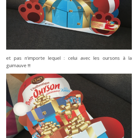
et pas n’importe lequel : celui avec les oursons à la
guimauve !!!