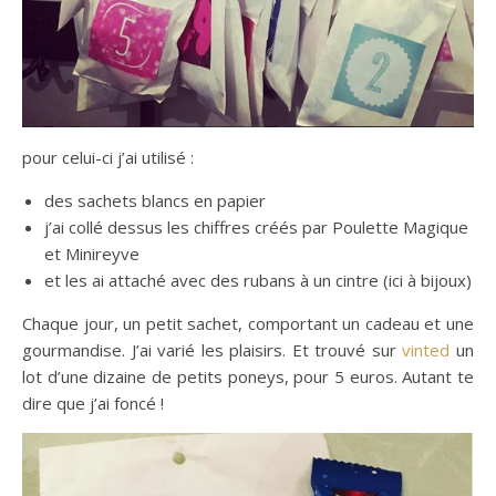
pour celui-ci j’ai utilisé :
des sachets blancs en papier
j’ai collé dessus les chiffres créés par Poulette Magique
et Minireyve
et les ai attaché avec des rubans à un cintre (ici à bijoux)
Chaque jour, un petit sachet, comportant un cadeau et une
gourmandise. J’ai varié les plaisirs. Et trouvé sur
vinted
un
lot d’une dizaine de petits poneys, pour 5 euros. Autant te
dire que j’ai foncé !