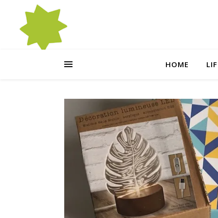
HOME
LI