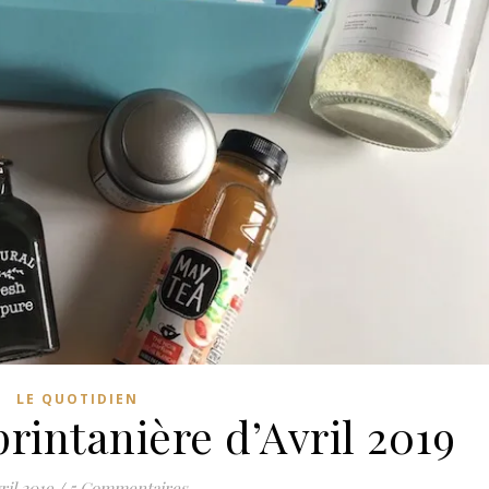
LE QUOTIDIEN
rintanière d’Avril 2019
ril 2019
/
5 Commentaires