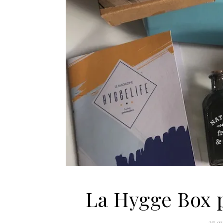
La Hygge Box p
27 av