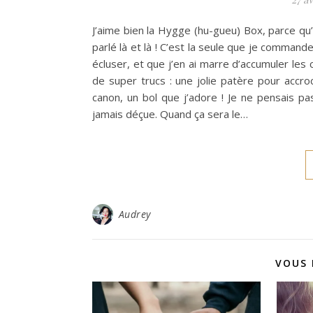
J’aime bien la Hygge (hu-gueu) Box, parce qu’el
parlé là et là ! C’est la seule que je command
écluser, et que j’en ai marre d’accumuler les c
de super trucs : une jolie patère pour accroc
canon, un bol que j’adore ! Je ne pensais p
jamais déçue. Quand ça sera le…
Audrey
VOUS 