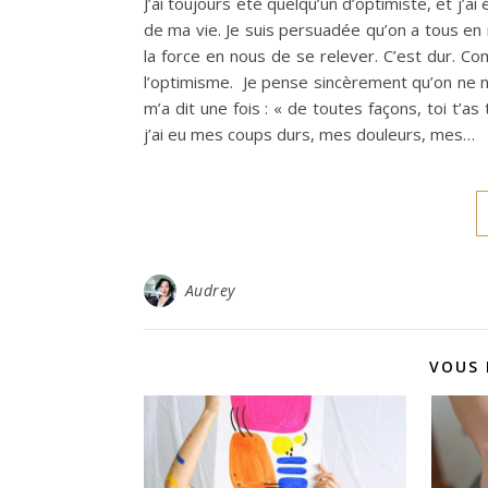
J’ai toujours été quelqu’un d’optimiste, et 
de ma vie. Je suis persuadée qu’on a tous en n
la force en nous de se relever. C’est dur. C
l’optimisme. Je pense sincèrement qu’on ne n
m’a dit une fois : « de toutes façons, toi t’a
j’ai eu mes coups durs, mes douleurs, mes…
Audrey
VOUS 