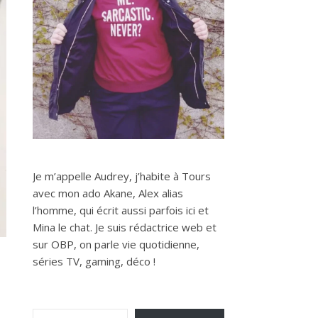
Je m’appelle Audrey, j’habite à Tours
avec mon ado Akane, Alex alias
l’homme, qui écrit aussi parfois ici et
Mina le chat. Je suis rédactrice web et
sur OBP, on parle vie quotidienne,
séries TV, gaming, déco !
Saisissez votre adresse e-mail…