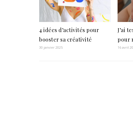
4 idées d’activités pour
J’ai t
booster sa créativité
pour 
30 janvier 2025
16 avril 2