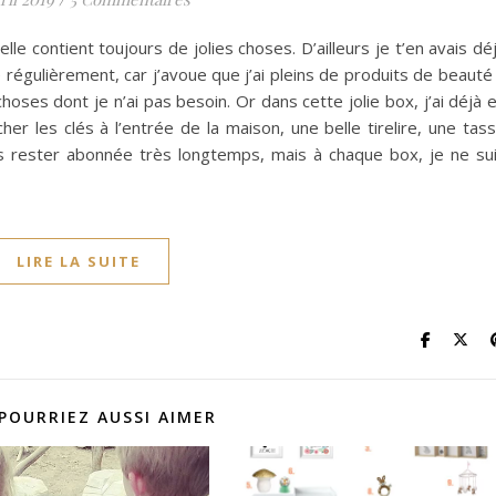
le contient toujours de jolies choses. D’ailleurs je t’en avais dé
e régulièrement, car j’avoue que j’ai pleins de produits de beauté
hoses dont je n’ai pas besoin. Or dans cette jolie box, j’ai déjà 
her les clés à l’entrée de la maison, une belle tirelire, une tas
as rester abonnée très longtemps, mais à chaque box, je ne su
LIRE LA SUITE
POURRIEZ AUSSI AIMER