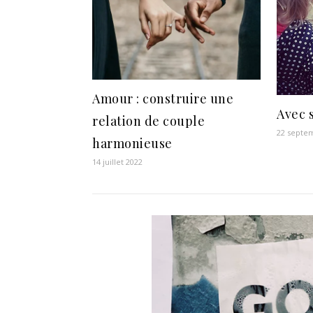
Amour : construire une
Avec 
relation de couple
22 septe
harmonieuse
14 juillet 2022