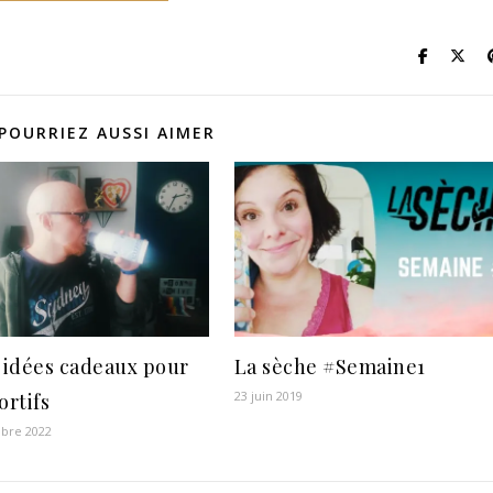
POURRIEZ AUSSI AIMER
: idées cadeaux pour
La sèche #Semaine1
23 juin 2019
ortifs
bre 2022