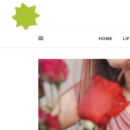
HOME
LI