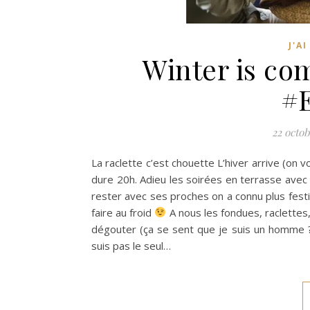
J'A
Winter is com
#
22 octob
La raclette c’est chouette L’hiver arrive (on vo
dure 20h. Adieu les soirées en terrasse avec 
rester avec ses proches on a connu plus festif
faire au froid
A nous les fondues, raclettes
dégouter (ça se sent que je suis un homme ??
suis pas le seul…