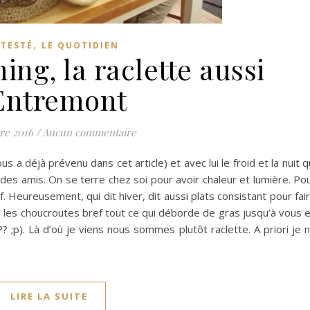
,
I TESTÉ
LE QUOTIDIEN
ing, la raclette aussi
Entremont
re 2016
/
Aucun commentaire
us a déjà prévenu dans cet article) et avec lui le froid et la nuit q
des amis. On se terre chez soi pour avoir chaleur et lumière. Po
. Heureusement, qui dit hiver, dit aussi plats consistant pour fai
, les choucroutes bref tout ce qui déborde de gras jusqu’à vous 
 ;p). Là d’où je viens nous sommes plutôt raclette. A priori je 
LIRE LA SUITE