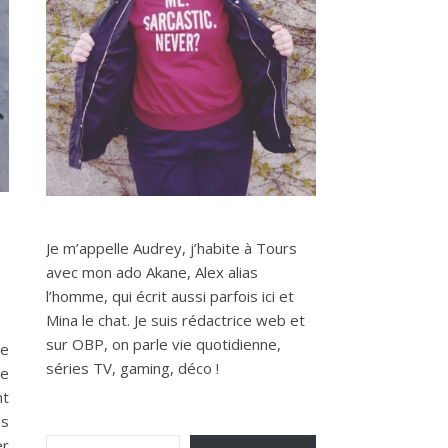
Je m’appelle Audrey, j’habite à Tours
avec mon ado Akane, Alex alias
l’homme, qui écrit aussi parfois ici et
Mina le chat. Je suis rédactrice web et
sur OBP, on parle vie quotidienne,
ie
séries TV, gaming, déco !
ue
nt
is
Saisissez votre adresse e-mail…
er