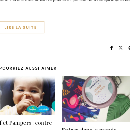
LIRE LA SUITE
POURRIEZ AUSSI AIMER
f et Pampers : contre
Entrez dans le monde