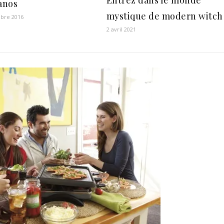
tanos
mystique de modern witch
bre 2016
2 avril 2021