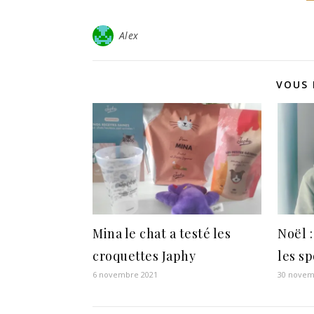
Alex
VOUS 
Mina le chat a testé les
Noël 
croquettes Japhy
les sp
6 novembre 2021
30 novem