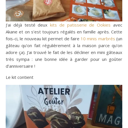
J’ai déjà testé deux
kits de patisserie de Ookies
avec
Akane et on s’est toujours régalés en famille après. Cette
fois-ci, le nouveau kit permet de faire
10 minis marbrés
(un
gâteau qu’on fait régulièrement à la maison parce qu’on
adore ça). J’ai trouvé le fait de les décliner en mini gâteaux
très sympa : une bonne idée à garder pour un goûter
d’anniversaire !
Le kit contient