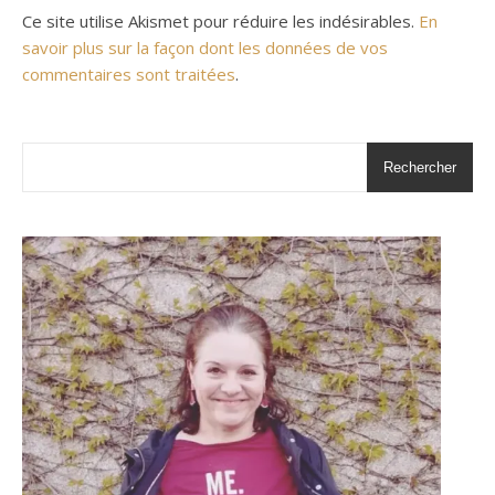
Ce site utilise Akismet pour réduire les indésirables.
En
savoir plus sur la façon dont les données de vos
commentaires sont traitées
.
Rechercher