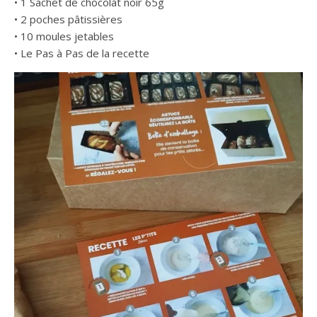
• 1 Sachet de chocolat noir 65g
• 2 poches pâtissières
• 10 moules jetables
• Le Pas à Pas de la recette