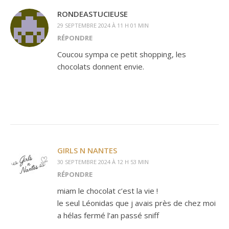
RONDEASTUCIEUSE
29 SEPTEMBRE 2024 À 11 H 01 MIN
RÉPONDRE
Coucou sympa ce petit shopping, les
chocolats donnent envie.
GIRLS N NANTES
30 SEPTEMBRE 2024 À 12 H 53 MIN
RÉPONDRE
miam le chocolat c’est la vie !
le seul Léonidas que j avais près de chez moi
a hélas fermé l’an passé sniff