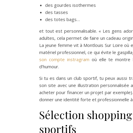
des gourdes isothermes
des tasses
des totes bags…
et tout est personnalisable. « Les gens ado
adultes, cela permet de faire un cadeau origin
La jeune femme vit à Montlouis Sur Loire où e
matériel professionnel, ce qui évite le gaspilla
son compte instragram
où elle te montre l
d’humour.
Si tu es dans un club sportif, tu peux aussi t
son site avec une illustration personnalisée
acheter pour financer un projet par exemple).
donner une identité forte et professionnelle à
Sélection shopping
sportifs