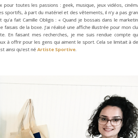
x pour toutes les passions : geek, musique, jeux vidéos, ciném
les sportifs, à part du matériel et des vêtements, il n’y a pas gra
at qu’a fait Camille Obligis : « Quand je bossais dans le marketi
faisais de la boxe. J’ai réalisé une affiche illustrée pour mon cl
te. En faisant mes recherches, je me suis rendue compte qu’
x à offrir pour les gens qui aiment le sport. Cela se limitait à d
st ainsi qu’est né
Artiste Sportive
.