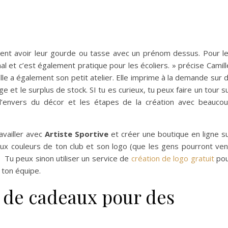
rent avoir leur gourde ou tasse avec un prénom dessus. Pour l
al et c’est également pratique pour les écoliers. » précise Camill
lle a également son petit atelier. Elle imprime à la demande sur 
ge et le surplus de stock. SI tu es curieux, tu peux faire un tour s
’envers du décor et les étapes de la création avec beauco
ravailler avec
Artiste Sportive
et créer une boutique en ligne s
 aux couleurs de ton club et son logo (que les gens pourront ven
 Tu peux sinon utiliser un service de
création de logo gratuit
pou
 ton équipe.
 de cadeaux pour des