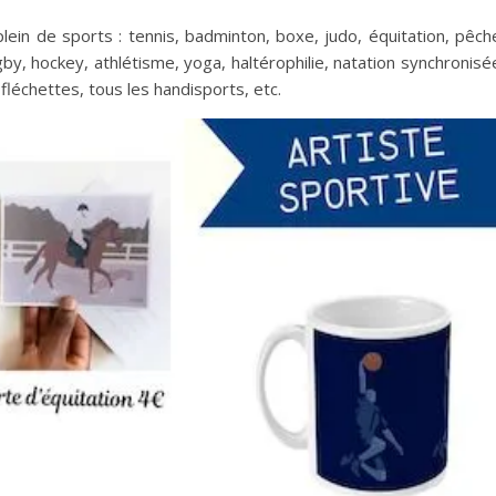
plein de sports : tennis, badminton, boxe, judo, équitation, pêch
gby, hockey, athlétisme, yoga, haltérophilie, natation synchronisé
fléchettes, tous les handisports, etc.