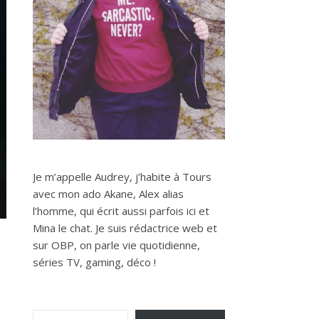
Je m’appelle Audrey, j’habite à Tours
avec mon ado Akane, Alex alias
l’homme, qui écrit aussi parfois ici et
Mina le chat. Je suis rédactrice web et
sur OBP, on parle vie quotidienne,
séries TV, gaming, déco !
Saisissez votre adresse e-mail…