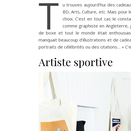
T
u trouves aujourd’hui des cadeau
BD, Arts, Culture, etc. Mais pour 
choix. C’est en tout cas le const
comme graphiste en Angleterre, je 
de boxe et tout le monde était enthousias
manquait beaucoup d’illustrations et de cadeau
portraits de célébrités ou des citations… » C’e
Artiste sportive