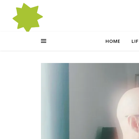
HOME
LI