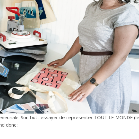
preneuriale. Son but : essayer de représenter TOUT LE MONDE (l
nd donc :