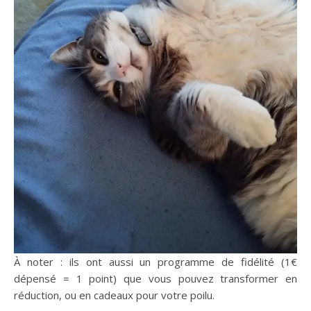
À noter : ils ont aussi un programme de fidélité (1€
dépensé = 1 point) que vous pouvez transformer en
réduction, ou en cadeaux pour votre poilu.