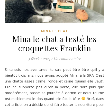
MINA LE CHAT
Mina le chat a testé les
croquettes Franklin
5 février 2024
/
Un commentaire
Si tu suis nos aventures, tu sais peut-être être qu’il y a
bientôt trois ans, nous avons adopté Mina, à la SPA. C’est
une chatte assez calme, ronde et câline (quand elle veut).
Elle ne supporte pas qu’on la porte, elle sort plus que
modérément, passe sa journée à dormir et nous tourne
ostensiblement le dos quand elle fait la tête
Bref, dans
cet article, on a décidé de lui faire tester la nourriture pour