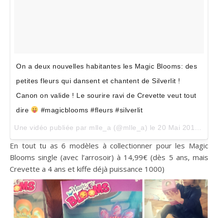
On a deux nouvelles habitantes les Magic Blooms: des
petites fleurs qui dansent et chantent de Silverlit !
Canon on valide ! Le sourire ravi de Crevette veut tout
dire
#magicblooms #fleurs #silverlit
Une vidéo publiée par mlle_a (@mlle_a) le
20 Mai 2016 à 10h09 PDT
En tout tu as 6 modèles à collectionner pour les Magic
Blooms single (avec l’arrosoir) à 14,99€ (dès 5 ans, mais
Crevette a 4 ans et kiffe déjà puissance 1000)