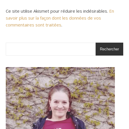
Ce site utilise Akismet pour réduire les indésirables.
En
savoir plus sur la façon dont les données de vos
commentaires sont traitées
.
Rechercher