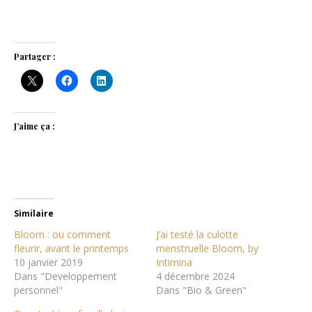
Partager :
J’aime ça :
Similaire
Bloom : ou comment
J’ai testé la culotte
fleurir, avant le printemps
menstruelle Bloom, by
10 janvier 2019
Intimina
Dans "Developpement
4 décembre 2024
personnel"
Dans "Bio & Green"