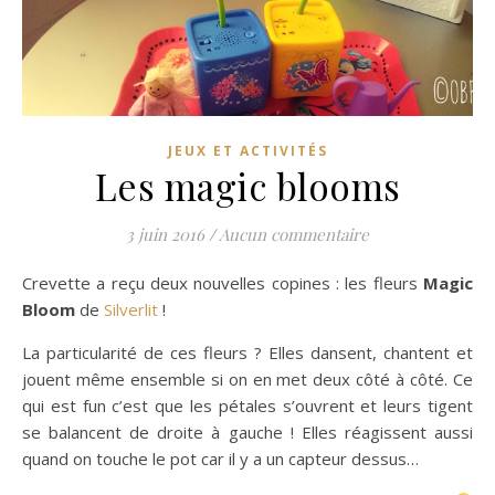
JEUX ET ACTIVITÉS
Les magic blooms
3 juin 2016
/
Aucun commentaire
Crevette a reçu deux nouvelles copines : les fleurs
Magic
Bloom
de
Silverlit
!
La particularité de ces fleurs ? Elles dansent, chantent et
jouent même ensemble si on en met deux côté à côté. Ce
qui est fun c’est que les pétales s’ouvrent et leurs tigent
se balancent de droite à gauche ! Elles réagissent aussi
quand on touche le pot car il y a un capteur dessus…