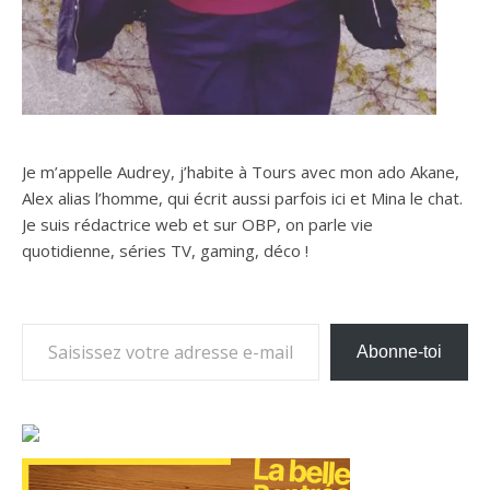
Je m’appelle Audrey, j’habite à Tours avec mon ado Akane,
Alex alias l’homme, qui écrit aussi parfois ici et Mina le chat.
Je suis rédactrice web et sur OBP, on parle vie
quotidienne, séries TV, gaming, déco !
Saisissez votre adresse e-mail…
Abonne-toi