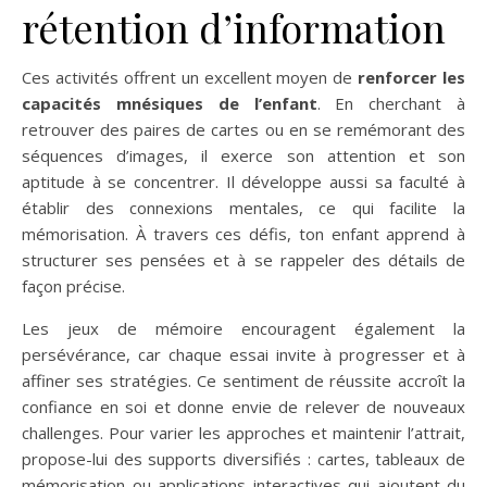
rétention d’information
Ces activités offrent un excellent moyen de
renforcer les
capacités mnésiques de l’enfant
. En cherchant à
retrouver des paires de cartes ou en se remémorant des
séquences d’images, il exerce son attention et son
aptitude à se concentrer. Il développe aussi sa faculté à
établir des connexions mentales, ce qui facilite la
mémorisation. À travers ces défis, ton enfant apprend à
structurer ses pensées et à se rappeler des détails de
façon précise.
Les jeux de mémoire encouragent également la
persévérance, car chaque essai invite à progresser et à
affiner ses stratégies. Ce sentiment de réussite accroît la
confiance en soi et donne envie de relever de nouveaux
challenges. Pour varier les approches et maintenir l’attrait,
propose-lui des supports diversifiés : cartes, tableaux de
mémorisation ou applications interactives qui ajoutent du