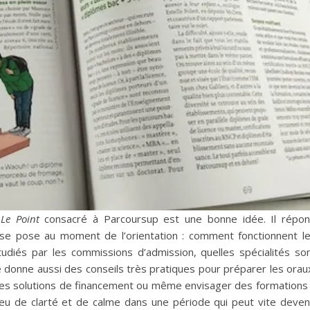
e
Le Point
consacré à Parcoursup est une bonne idée. Il répo
se pose au moment de l’orientation : comment fonctionnent l
tudiés par les commissions d’admission, quelles spécialités so
donne aussi des conseils très pratiques pour préparer les orau
 des solutions de financement ou même envisager des formations
peu de clarté et de calme dans une période qui peut vite deven