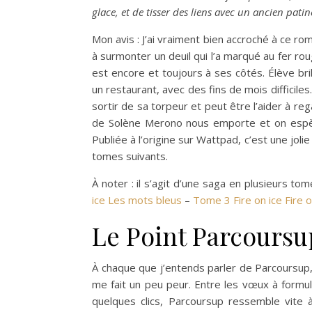
glace, et de tisser des liens avec un ancien patin
Mon avis : J’ai vraiment bien accroché à ce rom
à surmonter un deuil qui l’a marqué au fer roug
est encore et toujours à ses côtés. Élève bri
un restaurant, avec des fins de mois difficiles. 
sortir de sa torpeur et peut être l’aider à reg
de Solène Merono nous emporte et on espèr
Publiée à l’origine sur Wattpad, c’est une joli
tomes suivants.
À noter : il s’agit d’une saga en plusieurs t
ice Les mots bleus
–
Tome 3 Fire on ice Fire o
Le Point Parcoursu
À chaque que j’entends parler de Parcoursup, 
me fait un peu peur. Entre les vœux à formul
quelques clics, Parcoursup ressemble vite 