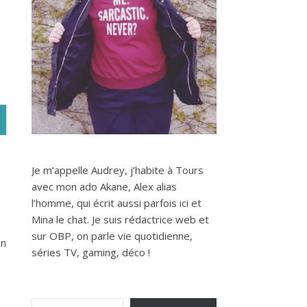
Je m’appelle Audrey, j’habite à Tours
avec mon ado Akane, Alex alias
l’homme, qui écrit aussi parfois ici et
Mina le chat. Je suis rédactrice web et
sur OBP, on parle vie quotidienne,
En
séries TV, gaming, déco !
Saisissez votre adresse e-mail…