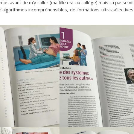
mps avant de m’y coller (ma fille est au collège) mais ca passe vi
d’algorithmes incompréhensibles, de formations ultra-sélective