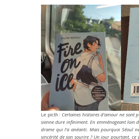
Le picth :
Certaines histoires d’amour ne sont pa
sienne dure infiniment. En emménageant loin des
drame qui l’a anéanti. Mais pourquoi Séoul ne p
sincérité de son sourire ? Un jour pourtant, ce