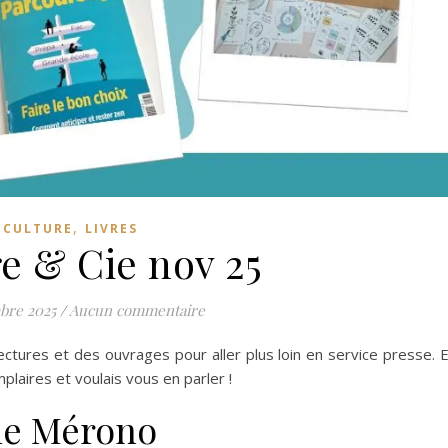
,
CULTURE
LIVRES
e & Cie nov 25
bre 2025
/
Aucun commentaire
lectures et des ouvrages pour aller plus loin en service presse. 
laires et voulais vous en parler !
ne Mérono