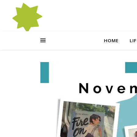
HOME
LI