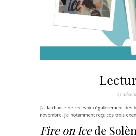
Lectur
23 décem
J’ai la chance de recevoir régulièrement des 
novembre, j’ai notamment reçu ces trois exemp
Fire on Ice
de Solè