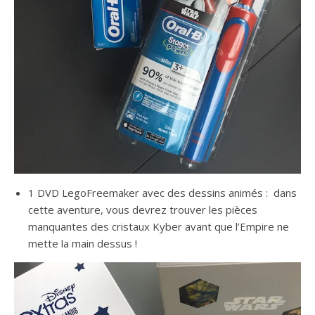
1 DVD LegoFreemaker avec des dessins animés : dans
cette aventure, vous devrez trouver les pièces
manquantes des cristaux Kyber avant que l’Empire ne
mette la main dessus !