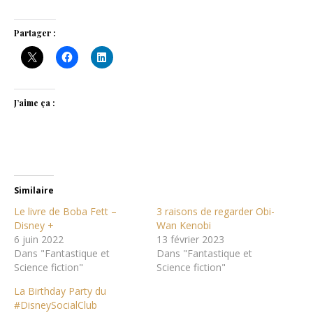
Partager :
J’aime ça :
Similaire
Le livre de Boba Fett –
3 raisons de regarder Obi-
Disney +
Wan Kenobi
6 juin 2022
13 février 2023
Dans "Fantastique et
Dans "Fantastique et
Science fiction"
Science fiction"
La Birthday Party du
#DisneySocialClub