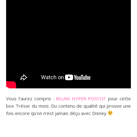
Vous l’aurez compris :
BILAN HYPER POSITIF
pour cette
box Trésor du mois. Du contenu de qualité qui prouve une
fois encore qu’on n’est jamais déçu avec Disney