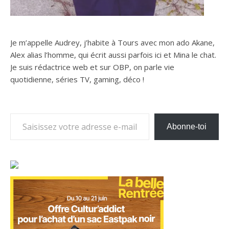
Je m’appelle Audrey, j’habite à Tours avec mon ado Akane,
Alex alias l’homme, qui écrit aussi parfois ici et Mina le chat.
Je suis rédactrice web et sur OBP, on parle vie
quotidienne, séries TV, gaming, déco !
Saisissez votre adresse e-mail…
Abonne-toi