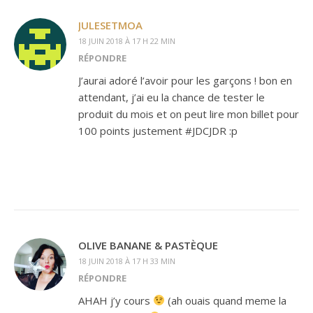
JULESETMOA
18 JUIN 2018 À 17 H 22 MIN
RÉPONDRE
J’aurai adoré l’avoir pour les garçons ! bon en
attendant, j’ai eu la chance de tester le
produit du mois et on peut lire mon billet pour
100 points justement #JDCJDR :p
OLIVE BANANE & PASTÈQUE
18 JUIN 2018 À 17 H 33 MIN
RÉPONDRE
AHAH j’y cours
(ah ouais quand meme la