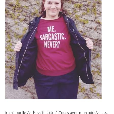
Je m’appelle Audrey, j’habite à Tours avec mon ado Akane,