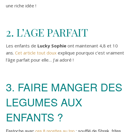
une riche idée !
2. L’AGE PARFAIT
Les enfants de
Lucky Sophie
ont maintenant 4,8 et 10
ans.
Cet article tout doux
explique pourquoi c’est vraiment
l’âge parfait pour elle… J’ai adoré !
3. FAIRE MANGER DES
LEGUMES AUX
ENFANTS ?
Fastoche avec
: soufflé de Shrek, frites
ces 8 recettes au top