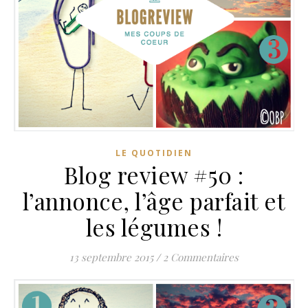
LE QUOTIDIEN
Blog review #50 :
l’annonce, l’âge parfait et
les légumes !
13 septembre 2015
/
2 Commentaires