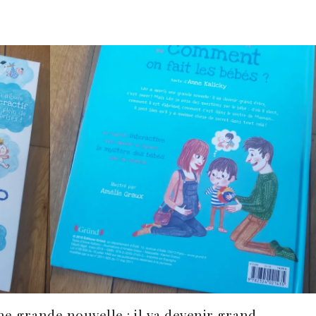
ne grande nouvelle : il va devenir grand