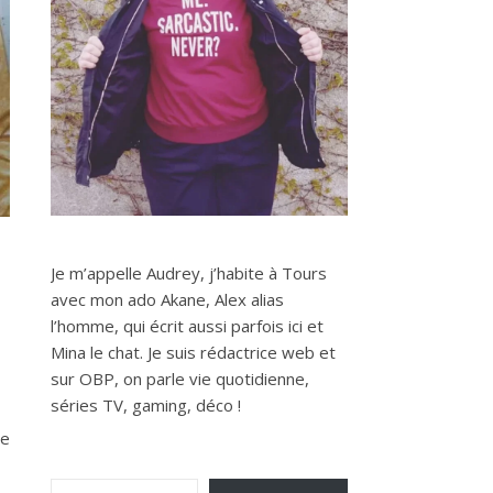
Je m’appelle Audrey, j’habite à Tours
avec mon ado Akane, Alex alias
l’homme, qui écrit aussi parfois ici et
Mina le chat. Je suis rédactrice web et
sur OBP, on parle vie quotidienne,
séries TV, gaming, déco !
ce
Saisissez votre adresse e-mail…