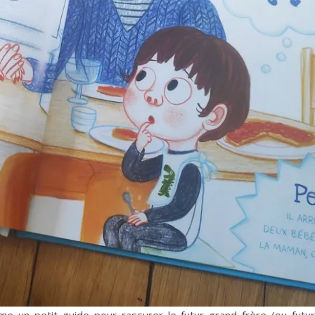
me un petit guide pour rassurer le futur grand frère (ou futu