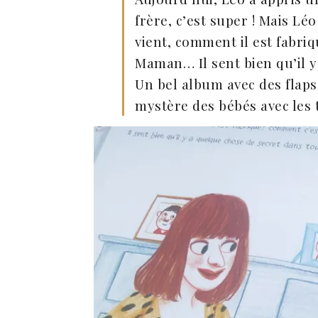
frère, c’est super ! Mais Léo
vient, comment il est fabri
Maman… Il sent bien qu’il y
Un bel album avec des flap
mystère des bébés avec les t