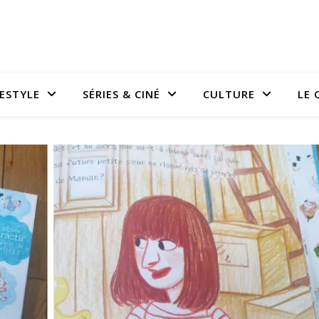
FESTYLE
SÉRIES & CINÉ
CULTURE
LE 