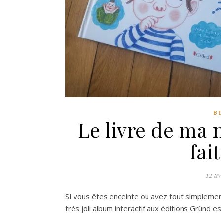
B
Le livre de ma
fai
12 av
SI vous êtes enceinte ou avez tout simplemen
très joli album interactif aux éditions Gründ e