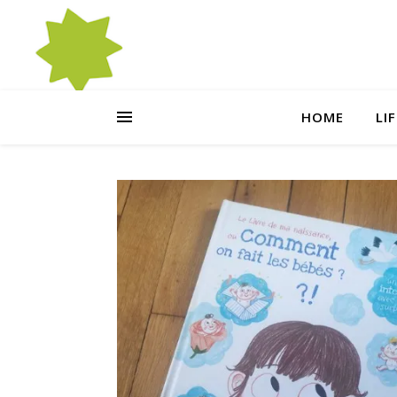
HOME
LI