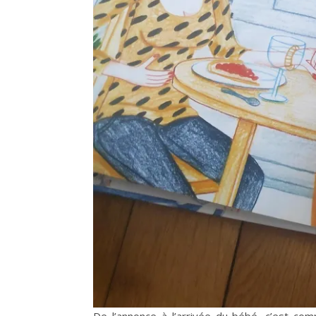
De l’annonce à l’arrivée du bébé, c’est com