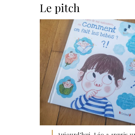
Le pitch
Aujourd’hui, Léo a appris u