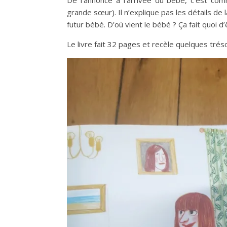
grande sœur). Il n’explique pas les détails de 
futur bébé. D’où vient le bébé ? Ça fait quoi 
Le livre fait 32 pages et recèle quelques tréso