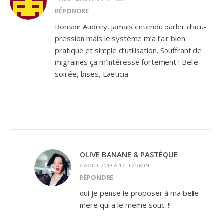
RÉPONDRE
Bonsoir Audrey, jamais entendu parler d’acu-
pression mais le système m’a l’air bien
pratique et simple d’utilisation. Souffrant de
migraines ça m’intéresse fortement ! Belle
soirée, bises, Laeticia
OLIVE BANANE & PASTÈQUE
6 AOÛT 2019 À 17 H 25 MIN
RÉPONDRE
oui je pense le proposer à ma belle
mere qui a le meme souci !!