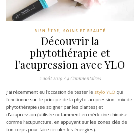
,
BIEN ÊTRE
SOINS ET BEAUTÉ
Découvrir la
phytothérapie et
l’acupression avec YLO
2 août 2019
/
4 Commentaires
J’ai récemment eu l’occasion de tester le
stylo YLO
qui
fonctionne sur le principe de la phyto-acupression : mix de
phytothérapie (se soigner par les plantes) et
d’acupression (utilisée notamment en médecine chinoise
comme l’acupuncture, en appuyant sur les zones clés de
ton corps pour faire circuler les énergies).