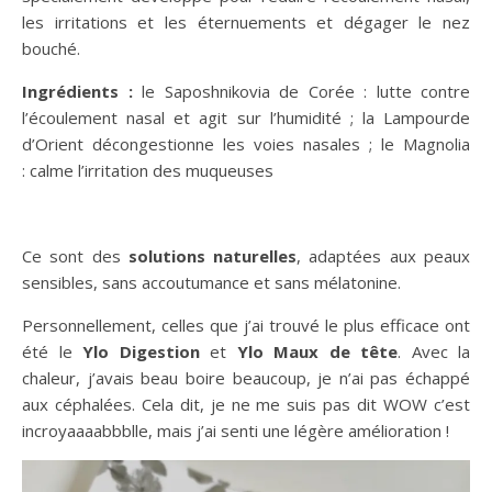
les irritations et les éternuements et dégager le nez
bouché.
Ingrédients :
le Saposhnikovia de Corée : lutte contre
l’écoulement nasal et agit sur l’humidité ; la Lampourde
d’Orient décongestionne les voies nasales ; le Magnolia
: calme l’irritation des muqueuses
Ce sont des
solutions naturelles
, adaptées aux peaux
sensibles, sans accoutumance et sans mélatonine.
Personnellement, celles que j’ai trouvé le plus efficace ont
été le
Ylo Digestion
et
Ylo Maux de tête
. Avec la
chaleur, j’avais beau boire beaucoup, je n’ai pas échappé
aux céphalées. Cela dit, je ne me suis pas dit WOW c’est
incroyaaaabbblle, mais j’ai senti une légère amélioration !