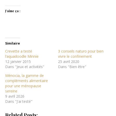
J’aime ça :
Similaire
Crevette a testé
3 conseils naturo pour bien
l’aquadoodle Minnie
vivre le confinement
12 janvier 2015
25 avril 2020
Dans "Jeux et activités"
Dans "Bien être"
Ménocia, la gamme de
compléments alimentaire
pour une ménopause
sereine
9 avril 2026
Dans "J'ai testé"
Related Posts: