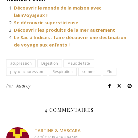
Découvrir le monde de la maison avec
laEnVoyaJeux !
Se découvrir supersticieuse
Découvrir les produits de la mer autrement
Le Sac à Indices : faire découvrir une destination
de voyage aux enfants !
acupression
Digestion
Maux de tete
phyto-acupression
Respiration
sommeil
Ylo
Par
Audrey
4 COMMENTAIRES
TARTINE & MASCARA
4 AOÛT 2019 À 19 H 04 MIN