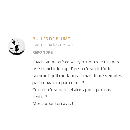
BULLES DE PLUME
6 AOÛT 2019 À 17 H 23 MIN
RÉPONDRE
J’avais vu passé ce « stylo » mais je n’ai pas
osé franchir le cap! Perso c’est plutôt le
sommeil qu’il me faudrait mais tu ne sembles
pas convaincu par celui-ci?
Ceci dit c’est naturel alors pourquoi pas
tenter?
Merci pour ton avis !