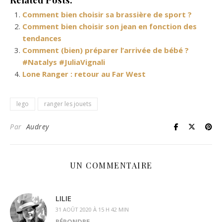
Comment bien choisir sa brassière de sport ?
Comment bien choisir son jean en fonction des
tendances
Comment (bien) préparer l’arrivée de bébé ?
#Natalys #JuliaVignali
Lone Ranger : retour au Far West
lego
ranger les jouets
Par
Audrey
UN COMMENTAIRE
LILIE
31 AOÛT 2020 À 15 H 42 MIN
RÉPONDRE