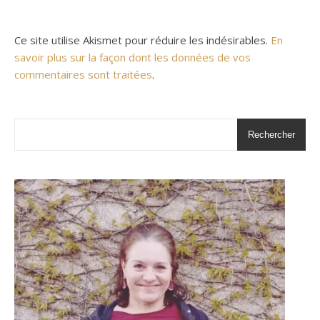
Ce site utilise Akismet pour réduire les indésirables.
En
savoir plus sur la façon dont les données de vos
commentaires sont traitées
.
Rechercher