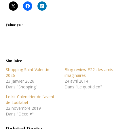
J’aime ça :
Similaire
Shopping Saint Valentin
Blog review #22 : les amis
2026
imaginaires
23 janvier 2026
24 avril 2014
Dans "Shopping"
Dans "Le quotidien"
Le kit Calendrier de l’avent
de Ludilabel
22 novembre 2019
Dans "Déco ♥"
Related Posts: