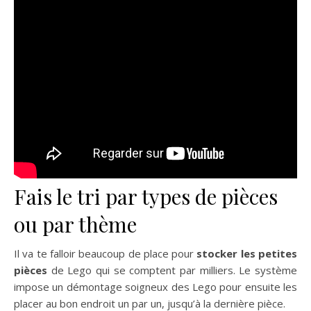
Fais le tri par types de pièces
ou par thème
Il va te falloir beaucoup de place pour
stocker les petites
pièces
de Lego qui se comptent par milliers. Le système
impose un démontage soigneux des Lego pour ensuite les
placer au bon endroit un par un, jusqu’à la dernière pièce.