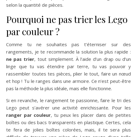
selon la quantité de pièces.
Pourquoi ne pas trier les Lego
par couleur ?
Comme tu ne souhaites pas t’éterniser sur des
rangements, je te recommande la solution la plus rapide :
ne pas trier
, tout simplement. À l’aide d’un drap ou d’un
linge que tu vas étendre par terre, tu vas pouvoir y
rassembler toutes tes pièces, plier le tout, faire un nœud
et hop ! Tu le ranges dans une armoire. Ce n’est peut-être
pas la méthode la plus idéale, mais elle fonctionne.
Si en revanche, le rangement te passionne, faire le tri des
Lego peut s’avérer une activité enrichissante. Pour les
ranger par couleur
, tu peux les placer dans de petites
boîtes ou des bacs transparents en plastique. Certes, cela
te fera de jolies boîtes colorées, mais, il te sera plus
difficile de trouver une pièce de Lego rouge d’une taille