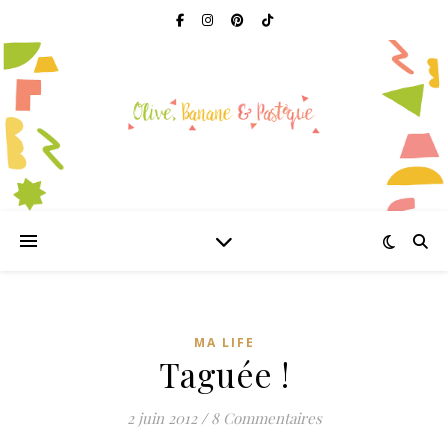
MA LIFE
Taguée !
2 juin 2012
/
8 Commentaires