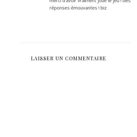
merci d’avoir vraiment joué le jeu ! des
réponses émouvantes ! biz
LAISSER UN COMMENTAIRE