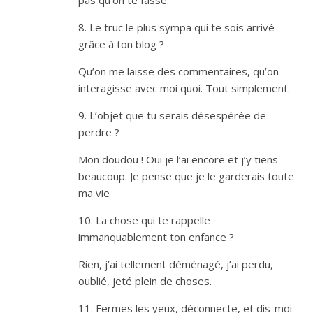
pas qu’on te fasse.
8. Le truc le plus sympa qui te sois arrivé
grâce à ton blog ?
Qu’on me laisse des commentaires, qu’on
interagisse avec moi quoi. Tout simplement.
9. L’objet que tu serais désespérée de
perdre ?
Mon doudou ! Oui je l’ai encore et j’y tiens
beaucoup. Je pense que je le garderais toute
ma vie
10. La chose qui te rappelle
immanquablement ton enfance ?
Rien, j’ai tellement déménagé, j’ai perdu,
oublié, jeté plein de choses.
11. Fermes les yeux, déconnecte, et dis-moi