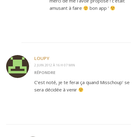
merci de me l’avoir proposé ! c’était
amusant à faire
bon app ‘
LOUPY
2 JUIN 2012 À 16 H 07 MIN
RÉPONDRE
C’est noté, je te ferai ça quand Misschoup’ se
sera décidée à venir