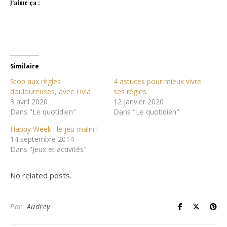
J’aime ça :
Similaire
Stop aux règles
4 astuces pour mieux vivre
douloureuses, avec Livia
ses règles
3 avril 2020
12 janvier 2020
Dans "Le quotidien"
Dans "Le quotidien"
Happy Week : le jeu malin !
14 septembre 2014
Dans "Jeux et activités"
No related posts.
Par
Audrey