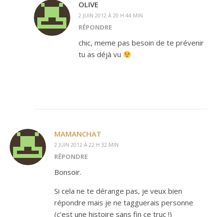
OLIVE
2 JUIN 2012 À 20 H 44 MIN
RÉPONDRE
chic, meme pas besoin de te prévenir
tu as déjà vu
MAMANCHAT
2 JUIN 2012 À 22 H 32 MIN
RÉPONDRE
Bonsoir.
Si cela ne te dérange pas, je veux bien
répondre mais je ne tagguerais personne
(c’est une histoire sans fin ce truc !)