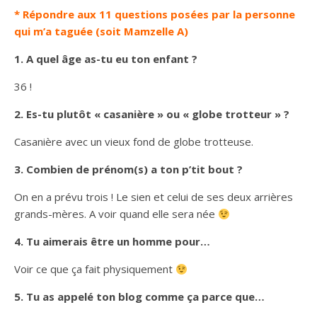
* Répondre aux 11 questions posées par la personne
qui m’a taguée (soit Mamzelle A)
1. A quel âge as-tu eu ton enfant ?
36 !
2. Es-tu plutôt « casanière » ou « globe trotteur » ?
Casanière avec un vieux fond de globe trotteuse.
3. Combien de prénom(s) a ton p’tit bout ?
On en a prévu trois ! Le sien et celui de ses deux arrières
grands-mères. A voir quand elle sera née
4. Tu aimerais être un homme pour…
Voir ce que ça fait physiquement
5. Tu as appelé ton blog comme ça parce que…