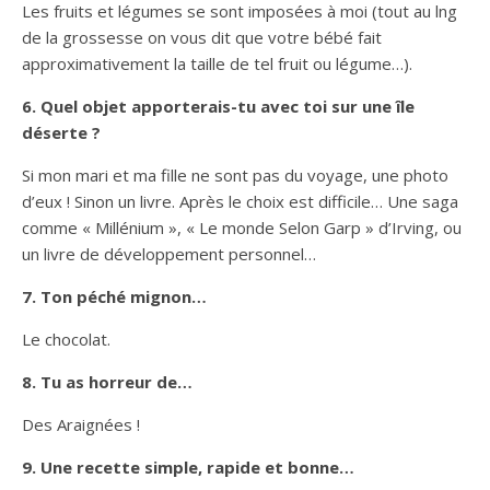
Les fruits et légumes se sont imposées à moi (tout au lng
de la grossesse on vous dit que votre bébé fait
approximativement la taille de tel fruit ou légume…).
6. Quel objet apporterais-tu avec toi sur une île
déserte ?
Si mon mari et ma fille ne sont pas du voyage, une photo
d’eux ! Sinon un livre. Après le choix est difficile… Une saga
comme « Millénium », « Le monde Selon Garp » d’Irving, ou
un livre de développement personnel…
7. Ton péché mignon…
Le chocolat.
8. Tu as horreur de…
Des Araignées !
9. Une recette simple, rapide et bonne…