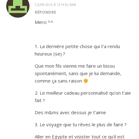
3 JUIN 2012 À 12 H 02 MIN
RÉPONDRE
Merci ^^
1. La dernière petite chose qui t’a rendu
heureux (se) ?
Que mon fils vienne me faire un bisou
spontanément, sans que je lui demande,
comme ça sans raison
2. Le meilleur cadeau personnalisé qu’on t’aie
fait ?
Des m&ms avec dessus je t’aime
3. Le voyage que tu rêves le plus de faire ?
Aller en Egypte et visister tout ce qu’il est