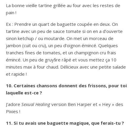
La bonne vieille tartine grillée au four avec les restes de
pain !
Ex : Prendre un quart de baguette coupée en deux. On
tartine avec un peu de sauce tomate si on en a d’ouverte
sinon ketchup / ou moutarde. On met un morceau de
jambon (cuit ou cru), un peu d’oignon émincé. Quelques
tranches fines de tomates, et un champignon cru frais
émincé. Un peu de gruy§re râpé et vous mettez ça 10
minutes max à four chaud. Délicieux avec une petite salade
et rapide !
10. Certaines chansons donnent des frissons, pour toi
laquelle est-ce ?
J’adore
Sexual Healing
version Ben Harper et « Hey » des
Pixies !
11. Si tu avais une baguette magique, que ferais-tu ?