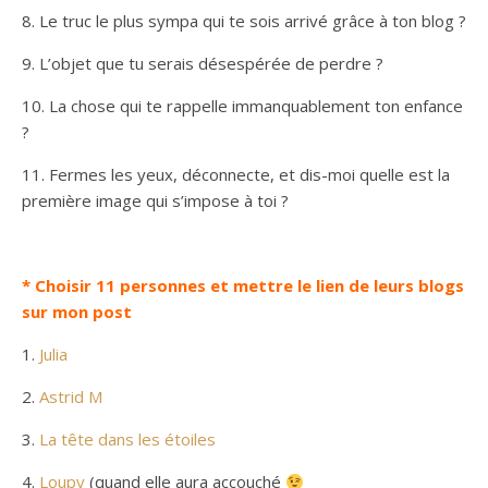
8. Le truc le plus sympa qui te sois arrivé grâce à ton blog ?
9. L’objet que tu serais désespérée de perdre ?
10. La chose qui te rappelle immanquablement ton enfance
?
11. Fermes les yeux, déconnecte, et dis-moi quelle est la
première image qui s’impose à toi ?
* Choisir 11 personnes et mettre le lien de leurs blogs
sur mon post
1.
Julia
2.
Astrid M
3.
La tête dans les étoiles
4.
Loupy
(quand elle aura accouché