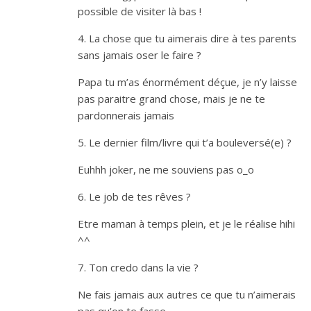
possible de visiter là bas !
4. La chose que tu aimerais dire à tes parents
sans jamais oser le faire ?
Papa tu m’as énormément déçue, je n’y laisse
pas paraitre grand chose, mais je ne te
pardonnerais jamais
5. Le dernier film/livre qui t’a bouleversé(e) ?
Euhhh joker, ne me souviens pas o_o
6. Le job de tes rêves ?
Etre maman à temps plein, et je le réalise hihi
^^
7. Ton credo dans la vie ?
Ne fais jamais aux autres ce que tu n’aimerais