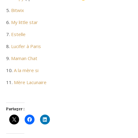
5.
Bitwix
6.
My little star
7.
Estelle
8.
Lucifer à Paris
9.
Maman Chat
10.
A la mère si
11.
Mère Lacunaire
Partager :