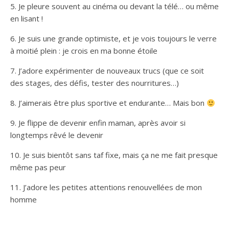
5. Je pleure souvent au cinéma ou devant la télé… ou même
en lisant !
6. Je suis une grande optimiste, et je vois toujours le verre
à moitié plein : je crois en ma bonne étoile
7. J’adore expérimenter de nouveaux trucs (que ce soit
des stages, des défis, tester des nourritures…)
8. J’aimerais être plus sportive et endurante… Mais bon
9. Je flippe de devenir enfin maman, après avoir si
longtemps rêvé le devenir
10. Je suis bientôt sans taf fixe, mais ça ne me fait presque
même pas peur
11. J’adore les petites attentions renouvellées de mon
homme