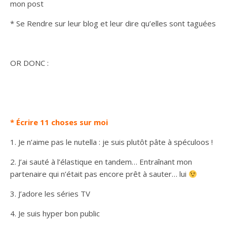
mon post
* Se Rendre sur leur blog et leur dire qu’elles sont taguées
OR DONC :
* Écrire 11 choses sur moi
1. Je n’aime pas le nutella : je suis plutôt pâte à spéculoos !
2. J’ai sauté à l’élastique en tandem… Entraînant mon
partenaire qui n’était pas encore prêt à sauter… lui
3. J’adore les séries TV
4. Je suis hyper bon public