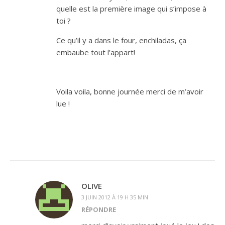
quelle est la première image qui s’impose à
toi ?
Ce qu’il y a dans le four, enchiladas, ça
embaube tout l’appart!
Voila voila, bonne journée merci de m’avoir
lue !
OLIVE
3 JUIN 2012 À 19 H 35 MIN
RÉPONDRE