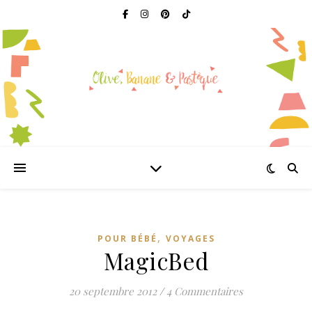
,
POUR BÉBÉ
VOYAGES
MagicBed
20 septembre 2012
/
4 Commentaires