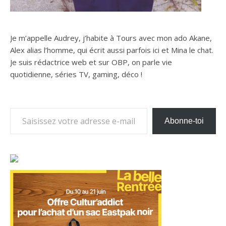
Je m’appelle Audrey, j’habite à Tours avec mon ado Akane,
Alex alias l’homme, qui écrit aussi parfois ici et Mina le chat.
Je suis rédactrice web et sur OBP, on parle vie
quotidienne, séries TV, gaming, déco !
Saisissez votre adresse e-mail…
Abonne-toi