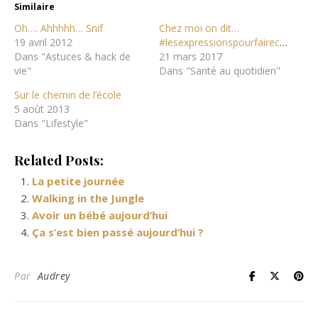
Similaire
Oh…. Ahhhhh… Snif
Chez moi on dit…
19 avril 2012
#lesexpressionspourfairecaca
Dans "Astuces & hack de
21 mars 2017
vie"
Dans "Santé au quotidien"
Sur le chemin de l’école
5 août 2013
Dans "Lifestyle"
Related Posts:
La petite journée
Walking in the Jungle
Avoir un bébé aujourd’hui
Ça s’est bien passé aujourd’hui ?
Par
Audrey