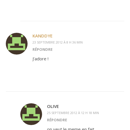
KANDDYE
23 SEPTEMBRE 2012 À 8 H 36 MIN
RÉPONDRE
J’adore !
OLIVE
25 SEPTEMBRE 2012 À 12 H 18 MIN
RÉPONDRE
on veut le meme en fait ….