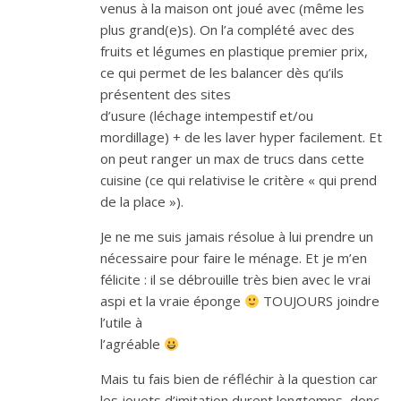
venus à la maison ont joué avec (même les
plus grand(e)s). On l’a complété avec des
fruits et légumes en plastique premier prix,
ce qui permet de les balancer dès qu’ils
présentent des sites
d’usure (léchage intempestif et/ou
mordillage) + de les laver hyper facilement. Et
on peut ranger un max de trucs dans cette
cuisine (ce qui relativise le critère « qui prend
de la place »).
Je ne me suis jamais résolue à lui prendre un
nécessaire pour faire le ménage. Et je m’en
félicite : il se débrouille très bien avec le vrai
aspi et la vraie éponge
TOUJOURS joindre
l’utile à
l’agréable
Mais tu fais bien de réfléchir à la question car
les jouets d’imitation durent longtemps, donc