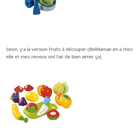
Sinon, y’a la version Fruits à découper (BelMaman en a chez
elle et mes neveux ont l’air de bien aimer ça)