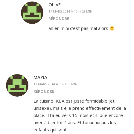
OLIVE
17 MARS 2014 À 15 H 52 MIN
RÉPONDRE
ah en mini c’est pas mal alors
MAYIA
17 MARS 2014 À 15 H 05 MIN
RÉPONDRE
La cuisine IKEA est juste formidable (et
unisexe), mais elle prend effectivement de la
place. Il l’a eu vers 15 mois et il joue encore
avec à bientôt 4 ans. Et touuuuuuuus les
enfants qui sont