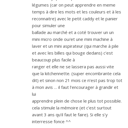
légumes (car on peut apprendre en meme
temps à dire les mots et les couleurs et à les
reconnaitre) avec le petit caddy et le panier
pour simuler une
ballade au marché et a coté trouver un un
mini micro onde ou/et une mini machine à
laver et un mini aspirateur (qui marche à pile
et avec les billes qui bouge dedans) c’est
beaucoup plus facile à
ranger et elle ne se lassera pas aussi vite
que la kitchennette. (super encombrante cela
dit) et sinon non 21 mois ce n’est pas trop tot
à mon avis … il faut l’encourager à grandir et
lui
apprendre plein de chose le plus tot possible.
cela stimule la mémoire (et c’est surtout
avant 3 ans qu’il faut le faire). Si elle s’y
interresse fonce ^^