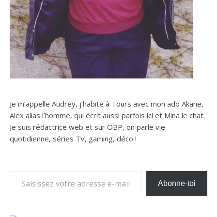
Je m’appelle Audrey, j’habite à Tours avec mon ado Akane,
Alex alias l’homme, qui écrit aussi parfois ici et Mina le chat.
Je suis rédactrice web et sur OBP, on parle vie
quotidienne, séries TV, gaming, déco !
Saisissez votre adresse e-mail…
Abonne-toi