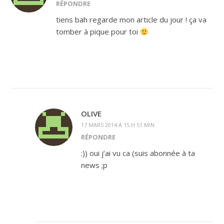
RÉPONDRE
tiens bah regarde mon article du jour ! ça va
tomber à pique pour toi
OLIVE
17 MARS 2014 À 15 H 51 MIN
RÉPONDRE
:)) oui j’ai vu ca (suis abonnée à ta
news ;p