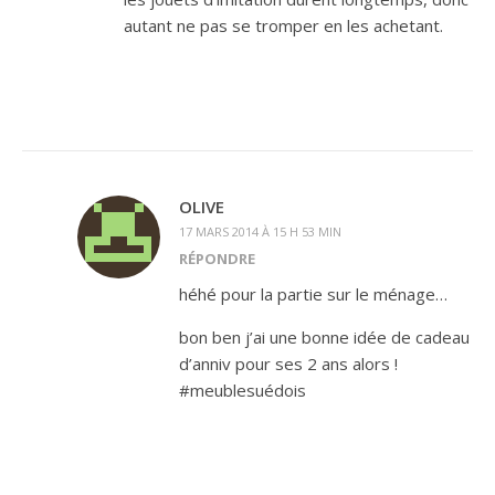
autant ne pas se tromper en les achetant.
OLIVE
17 MARS 2014 À 15 H 53 MIN
RÉPONDRE
héhé pour la partie sur le ménage…
bon ben j’ai une bonne idée de cadeau
d’anniv pour ses 2 ans alors !
#meublesuédois