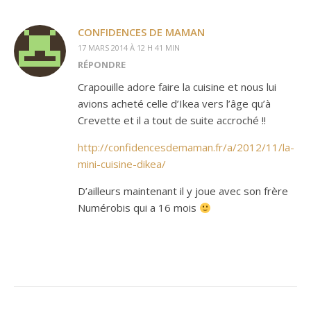
CONFIDENCES DE MAMAN
17 MARS 2014 À 12 H 41 MIN
RÉPONDRE
Crapouille adore faire la cuisine et nous lui
avions acheté celle d’Ikea vers l’âge qu’à
Crevette et il a tout de suite accroché !!
http://confidencesdemaman.fr/a/2012/11/la-
mini-cuisine-dikea/
D’ailleurs maintenant il y joue avec son frère
Numérobis qui a 16 mois