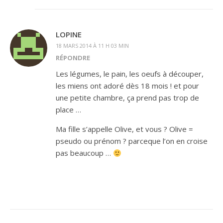
LOPINE
18 MARS 2014 À 11 H 03 MIN
RÉPONDRE
Les légumes, le pain, les oeufs à découper,
les miens ont adoré dès 18 mois ! et pour
une petite chambre, ça prend pas trop de
place …
Ma fille s’appelle Olive, et vous ? Olive =
pseudo ou prénom ? parceque l’on en croise
pas beaucoup …