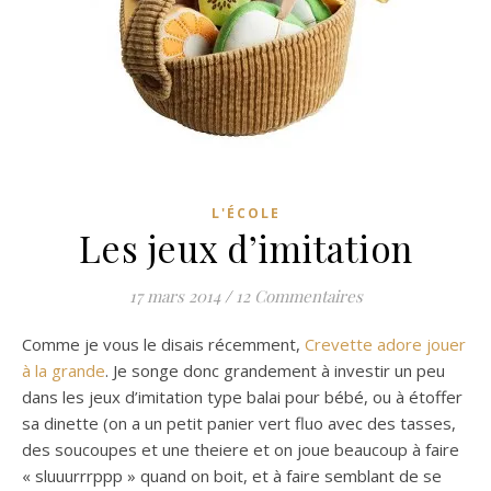
L'ÉCOLE
Les jeux d’imitation
17 mars 2014
/
12 Commentaires
Comme je vous le disais récemment,
Crevette adore jouer
à la grande
. Je songe donc grandement à investir un peu
dans les jeux d’imitation type balai pour bébé, ou à étoffer
sa dinette (on a un petit panier vert fluo avec des tasses,
des soucoupes et une theiere et on joue beaucoup à faire
« sluuurrrppp » quand on boit, et à faire semblant de se