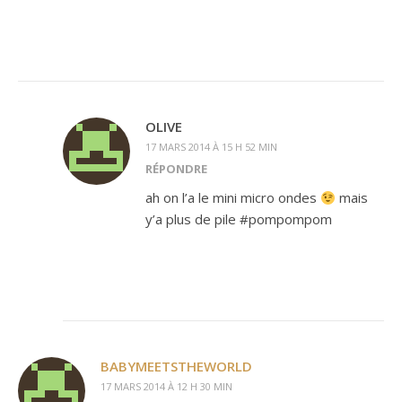
OLIVE
17 MARS 2014 À 15 H 52 MIN
RÉPONDRE
ah on l’a le mini micro ondes
mais
y’a plus de pile #pompompom
BABYMEETSTHEWORLD
17 MARS 2014 À 12 H 30 MIN