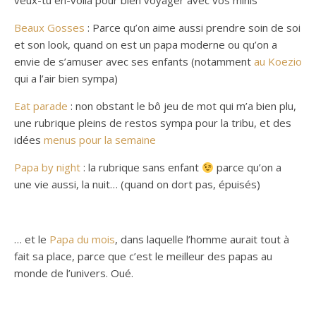
veux-tu en-voila pour bien voyager avec vos minis
Beaux Gosses
: Parce qu’on aime aussi prendre soin de soi
et son look, quand on est un papa moderne ou qu’on a
envie de s’amuser avec ses enfants (notamment
au Koezio
qui a l’air bien sympa)
Eat parade
: non obstant le bô jeu de mot qui m’a bien plu,
une rubrique pleins de restos sympa pour la tribu, et des
idées
menus pour la semaine
Papa by night
: la rubrique sans enfant
parce qu’on a
une vie aussi, la nuit… (quand on dort pas, épuisés)
… et le
Papa du mois
, dans laquelle l’homme aurait tout à
fait sa place, parce que c’est le meilleur des papas au
monde de l’univers. Oué.