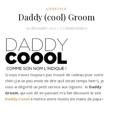
LIFESTYLE
Daddy (cool) Groom
19 décembre 2013
/
2 Commentaires
Si vous n’avez toujours pas trouvé de cadeau pour votre
chéri (j’ai un peu envie de dire qu’il serait temps hein !), je
vous ai dégotté un petit service aux oignons : le
Daddy
Groom
, qui soit dit en passant m’a fait découvrir le site
Daddy Coool
à mettre entre toutes les mains de papa !