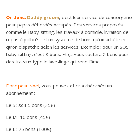
Or donc.
Daddy groom
, c’est leur service de conciergerie
pour papas
débordés
occupés. Des services proposés
comme le Baby-sitting, les travaux à domicile, livraison de
repas équilibré… et un systeme de bons qu’on achète et
qu’on dispatche selon les services. Exemple : pour un SOS
baby-sitting, c’est 3 bons. Et ça vous coutera 2 bons pour
des travaux type le lave-linge qui rend l’âme…
Donc pour Noël
, vous pouvez offrir à chérichéri un
abonnement :
Le S : soit 5 bons (25€)
Le M : 10 bons (45€)
Le L : 25 bons (100€)