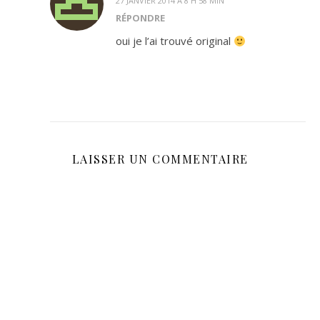
27 JANVIER 2014 À 8 H 58 MIN
RÉPONDRE
oui je l’ai trouvé original
LAISSER UN COMMENTAIRE