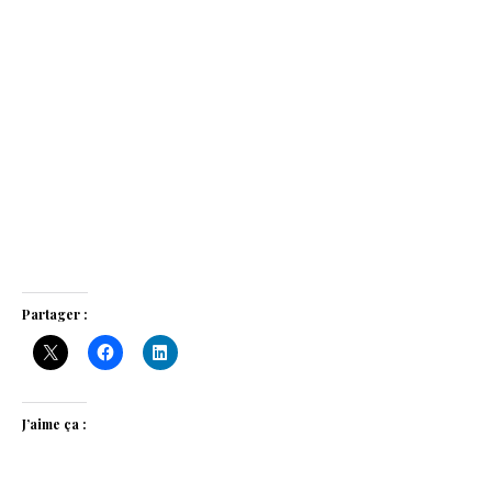
Partager :
J’aime ça :