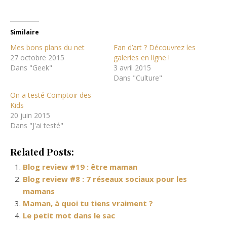
Similaire
Mes bons plans du net
Fan d’art ? Découvrez les
27 octobre 2015
galeries en ligne !
Dans "Geek"
3 avril 2015
Dans "Culture"
On a testé Comptoir des
Kids
20 juin 2015
Dans "J'ai testé"
Related Posts:
Blog review #19 : être maman
Blog review #8 : 7 réseaux sociaux pour les
mamans
Maman, à quoi tu tiens vraiment ?
Le petit mot dans le sac