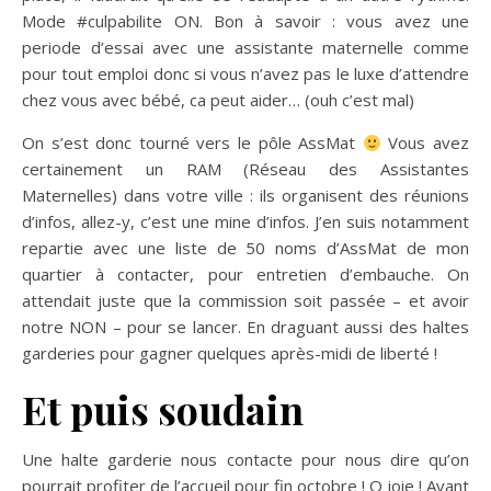
Mode #culpabilite ON. Bon à savoir : vous avez une
periode d’essai avec une assistante maternelle comme
pour tout emploi donc si vous n’avez pas le luxe d’attendre
chez vous avec bébé, ca peut aider… (ouh c’est mal)
On s’est donc tourné vers le pôle AssMat
Vous avez
certainement un RAM (Réseau des Assistantes
Maternelles) dans votre ville : ils organisent des réunions
d’infos, allez-y, c’est une mine d’infos. J’en suis notamment
repartie avec une liste de 50 noms d’AssMat de mon
quartier à contacter, pour entretien d’embauche. On
attendait juste que la commission soit passée – et avoir
notre NON – pour se lancer. En draguant aussi des haltes
garderies pour gagner quelques après-midi de liberté !
Et puis soudain
Une halte garderie nous contacte pour nous dire qu’on
pourrait profiter de l’accueil pour fin octobre ! O joie ! Avant