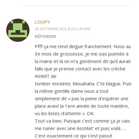
LOUPY
28 SEPTEMBRE 2012 À 23 H 29 MIN
RÉPONDRE
Pfff ça me rend dingue franchement. Nous au
3e mois de grossesse, je me suis pointée à
la mairie et là on m’a gentiment dit qu’il aurait
fallu que je prenne contact avec les crèche
AVANT de
tomber enceinte. Mouahaha. C’te blague. Puis
la même gentille dame nous a tout
simplement dit « pas la peine d’espérer une
place avant la 1ere année de toute manière,
vu les listes d’attente ». OK.
Tout va bien. Puisque c’est comme ça je vais
me ruiner avec une AssMat’ et puis voilà. …
C’est exactement ce qui s’est passé