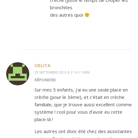
crèche (juste le temps de choper les
bronchites
des autres quoi
OELITA
29 SEPTEMBRE 2012 À 17 H 11 MIN
RÉPONDRE
Sur mes 5 enfants, j’ai eu une seule place en
crèche (pour le 3ème), et c’était en crèche
familiale, que je trouve aussi excellent comme
système ! cool pour vous d’avoir eu cette
place-là !
Les autres ont donc été chez des assistantes