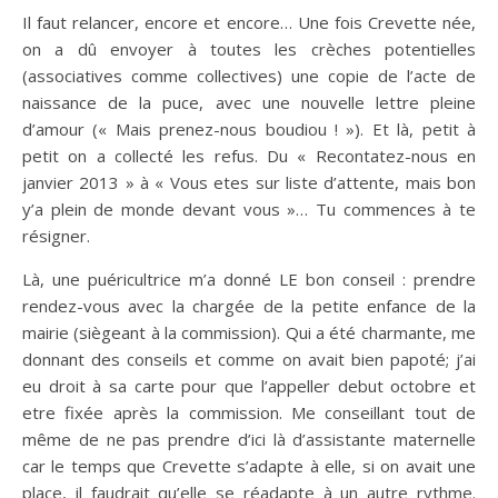
Il faut relancer, encore et encore… Une fois Crevette née,
on a dû envoyer à toutes les crèches potentielles
(associatives comme collectives) une copie de l’acte de
naissance de la puce, avec une nouvelle lettre pleine
d’amour (« Mais prenez-nous boudiou ! »). Et là, petit à
petit on a collecté les refus. Du « Recontatez-nous en
janvier 2013 » à « Vous etes sur liste d’attente, mais bon
y’a plein de monde devant vous »… Tu commences à te
résigner.
Là, une puéricultrice m’a donné LE bon conseil : prendre
rendez-vous avec la chargée de la petite enfance de la
mairie (siègeant à la commission). Qui a été charmante, me
donnant des conseils et comme on avait bien papoté; j’ai
eu droit à sa carte pour que l’appeller debut octobre et
etre fixée après la commission. Me conseillant tout de
même de ne pas prendre d’ici là d’assistante maternelle
car le temps que Crevette s’adapte à elle, si on avait une
place, il faudrait qu’elle se réadapte à un autre rythme.