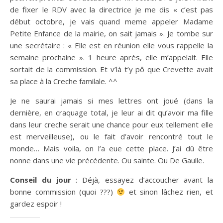
de fixer le RDV avec la directrice je me dis « c’est pas
début octobre, je vais quand meme appeler Madame
Petite Enfance de la mairie, on sait jamais ». Je tombe sur
une secrétaire : « Elle est en réunion elle vous rappelle la
semaine prochaine ». 1 heure après, elle m’appelait. Elle
sortait de la commission. Et v’là t’y pô que Crevette avait
sa place à la Creche familale. ^^
Je ne saurai jamais si mes lettres ont joué (dans la
dernière, en craquage total, je leur ai dit qu’avoir ma fille
dans leur creche serait une chance pour eux tellement elle
est merveilleuse), ou le fait d’avoir rencontré tout le
monde… Mais voila, on l’a eue cette place. J’ai dû être
nonne dans une vie précédente. Ou sainte. Ou De Gaulle.
Conseil du jour
: Déjà, essayez d’accoucher avant la
bonne commission (quoi ???)
et sinon lâchez rien, et
gardez espoir !