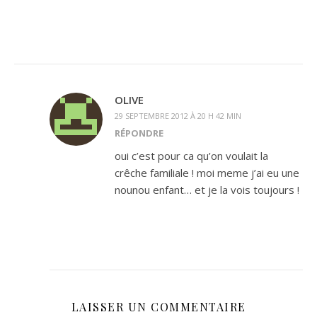
OLIVE
29 SEPTEMBRE 2012 À 20 H 42 MIN
RÉPONDRE
oui c’est pour ca qu’on voulait la
crêche familiale ! moi meme j’ai eu une
nounou enfant… et je la vois toujours !
LAISSER UN COMMENTAIRE