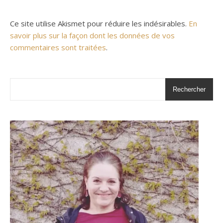
Ce site utilise Akismet pour réduire les indésirables.
En
savoir plus sur la façon dont les données de vos
commentaires sont traitées
.
Rechercher