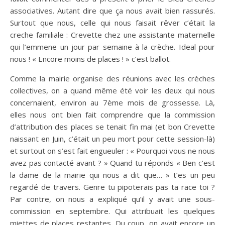
associatives. Autant dire que ça nous avait bien rassurés.
Surtout que nous, celle qui nous faisait rêver c’était la
creche familiale : Crevette chez une assistante maternelle
qui l’emmene un jour par semaine à la crèche. Ideal pour
nous ! « Encore moins de places ! » c’est ballot.
Comme la mairie organise des réunions avec les crèches
collectives, on a quand même été voir les deux qui nous
concernaient, environ au 7ème mois de grossesse. Là,
elles nous ont bien fait comprendre que la commission
d’attribution des places se tenait fin mai (et bon Crevette
naissant en Juin, c’était un peu mort pour cette session-là)
et surtout on s’est fait engueuler : « Pourquoi vous ne nous
avez pas contacté avant ? » Quand tu réponds « Ben c’est
la dame de la mairie qui nous a dit que… » t’es un peu
regardé de travers. Genre tu pipoterais pas ta race toi ?
Par contre, on nous a expliqué qu’il y avait une sous-
commission en septembre. Qui attribuait les quelques
miettes de places restantes. Du coup, on avait encore un