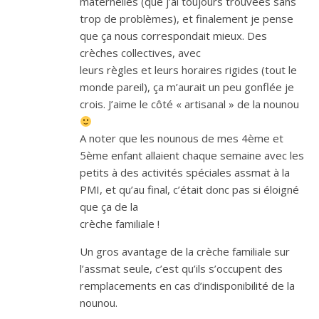
maternelles (que j’ai toujours trouvées sans
trop de problèmes), et finalement je pense
que ça nous correspondait mieux. Des
crèches collectives, avec
leurs règles et leurs horaires rigides (tout le
monde pareil), ça m’aurait un peu gonflée je
crois. J’aime le côté « artisanal » de la nounou
A noter que les nounous de mes 4ème et
5ème enfant allaient chaque semaine avec les
petits à des activités spéciales assmat à la
PMI, et qu’au final, c’était donc pas si éloigné
que ça de la
crèche familiale !
Un gros avantage de la crèche familiale sur
l’assmat seule, c’est qu’ils s’occupent des
remplacements en cas d’indisponibilité de la
nounou.