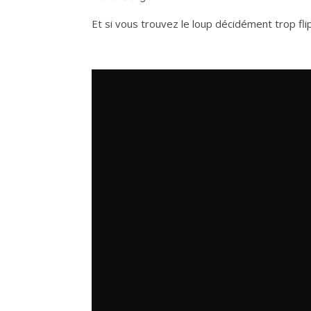
Et si vous trouvez le loup décidément trop flip