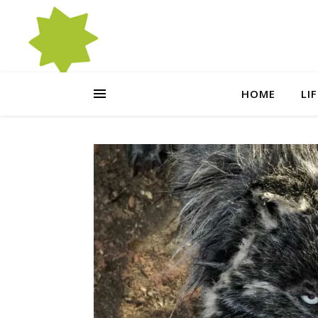
HOME
LI