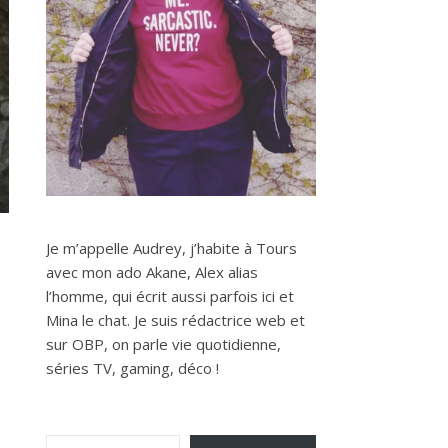
Je m’appelle Audrey, j’habite à Tours
avec mon ado Akane, Alex alias
l’homme, qui écrit aussi parfois ici et
Mina le chat. Je suis rédactrice web et
sur OBP, on parle vie quotidienne,
séries TV, gaming, déco !
Saisissez votre adresse e-mail…