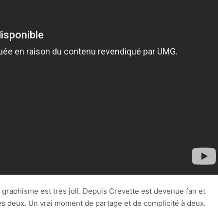
le graphisme est très joli. Depuis Crevette est devenue fan et
s deux. Un vrai moment de partage et de complicité à deux.