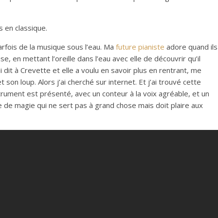
 en classique.
arfois de la musique sous l’eau. Ma
future pianiste
adore quand ils
rise, en mettant l’oreille dans l’eau avec elle de découvrir qu’il
l’ai dit à Crevette et elle a voulu en savoir plus en rentrant, me
on loup. Alors j’ai cherché sur internet. Et j’ai trouvé cette
rument est présenté, avec un conteur à la voix agréable, et un
 de magie qui ne sert pas à grand chose mais doit plaire aux