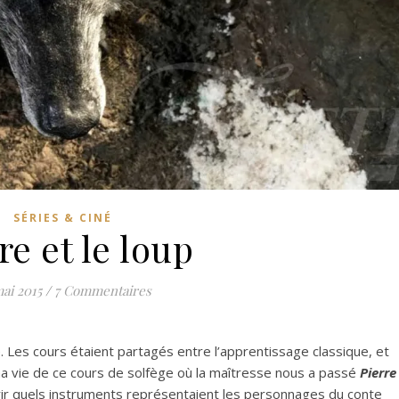
SÉRIES & CINÉ
re et le loup
ai 2015
/
7 Commentaires
le. Les cours étaient partagés entre l’apprentissage classique, et
ma vie de ce cours de solfège où la maîtresse nous a passé
Pierre
ir quels instruments représentaient les personnages du conte