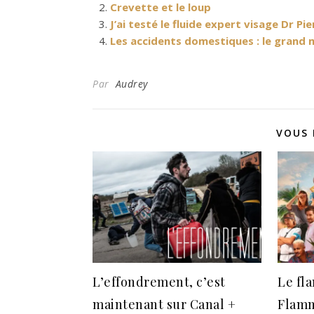
Crevette et le loup
J’ai testé le fluide expert visage Dr Pi
Les accidents domestiques : le grand
Par
Audrey
VOUS 
L’effondrement, c’est
Le fla
maintenant sur Canal +
Flamm