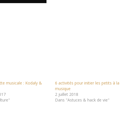
te musicale : Kodaly &
6 activités pour initier les petits à la
musique
017
2 juillet 2018
lture"
Dans "Astuces & hack de vie"