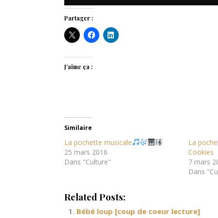
Partager :
J’aime ça :
Similaire
La pochette musicale
La pochet
25 mars 2016
Cookies
Dans "Culture"
7 mars 2
Dans "Cu
Related Posts:
Bébé loup [coup de coeur lecture]