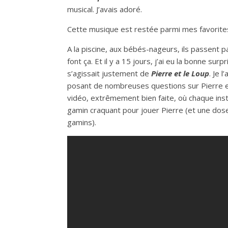
musical. J’avais adoré.
Cette musique est restée parmi mes favorites
A la piscine, aux bébés-nageurs, ils passent p
font ça. Et il y a 15 jours, j’ai eu la bonne surp
s’agissait justement de
Pierre et le Loup
. Je 
posant de nombreuses questions sur Pierre et s
vidéo, extrêmement bien faite, où chaque inst
gamin craquant pour jouer Pierre (et une dose
gamins).