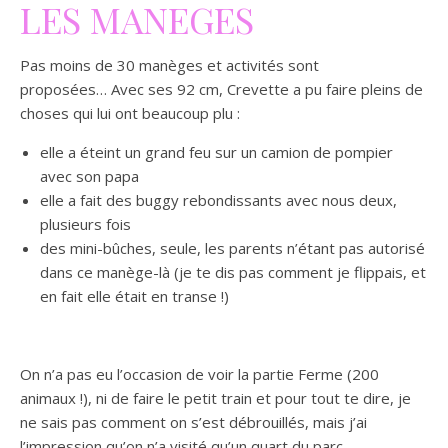
LES MANEGES
Pas moins de 30 manèges et activités sont
proposées… Avec ses 92 cm, Crevette a pu faire pleins de
choses qui lui ont beaucoup plu :
elle a éteint un grand feu sur un camion de pompier
avec son papa
elle a fait des buggy rebondissants avec nous deux,
plusieurs fois
des mini-bûches, seule, les parents n’étant pas autorisé
dans ce manège-là (je te dis pas comment je flippais, et
en fait elle était en transe !)
On n’a pas eu l’occasion de voir la partie Ferme (200
animaux !), ni de faire le petit train et p
our tout te dire, je
ne sais pas comment on s’est débrouillés, mais j’ai
l’impression qu’on n’a visité qu’un quart du parc.