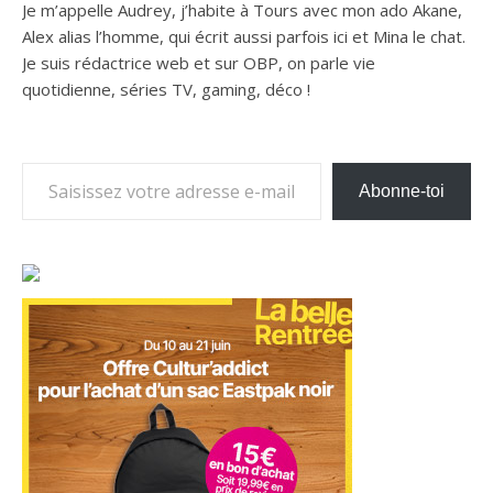
Je m’appelle Audrey, j’habite à Tours avec mon ado Akane,
Alex alias l’homme, qui écrit aussi parfois ici et Mina le chat.
Je suis rédactrice web et sur OBP, on parle vie
quotidienne, séries TV, gaming, déco !
Saisissez votre adresse e-mail…
Abonne-toi