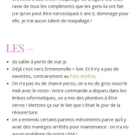
ravie de tous les compliments que les gens lui ont fait
(ce qu’on peut être narcissiqueà 3 ans !). dommage pour
elle, je n’ai aucun talent de maquillage !
LES –
du sable à perte de vue ;p
Déjà c’est vers Ermenonville = loin. Et il n’y a pas de
navettes, contrairement au
Parc Astérix
.
On n’a pas eu de chance perso, on a eu de gros souci le
midi avec le resto : notre commande a disparu dans les
limbes informatiques, on a mis des plombes à être
servis ! Mettons ça sur le fait que c’était le jour de la
réouverture.
on a entendu certains parents mécontents parce qu’il y
avait des manèges arrêtés pour maintenance : on n’a eu
aucun problème de notre côté !