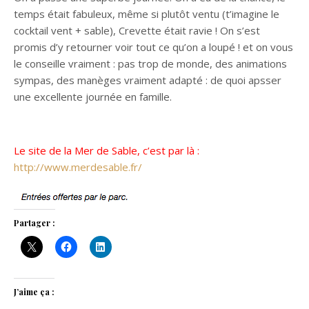
temps était fabuleux, même si plutôt ventu (t’imagine le
cocktail vent + sable), Crevette était ravie ! On s’est
promis d’y retourner voir tout ce qu’on a loupé ! et on vous
le conseille vraiment : pas trop de monde, des animations
sympas, des manèges vraiment adapté : de quoi apsser
une excellente journée en famille.
Le site de la Mer de Sable, c’est par là :
http://www.merdesable.fr/
Partager :
J’aime ça :