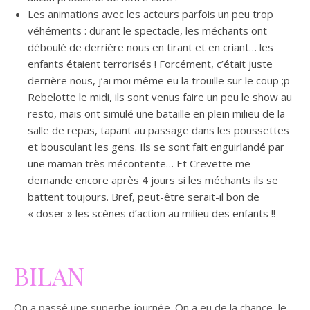
Les animations avec les acteurs parfois un peu trop
véhéments : durant le spectacle, les méchants ont
déboulé de derrière nous en tirant et en criant… les
enfants étaient terrorisés ! Forcément, c’était juste
derrière nous, j’ai moi même eu la trouille sur le coup ;p
Rebelotte le midi, ils sont venus faire un peu le show au
resto, mais ont simulé une bataille en plein milieu de la
salle de repas, tapant au passage dans les poussettes
et bousculant les gens. Ils se sont fait enguirlandé par
une maman très mécontente… Et Crevette me
demande encore après 4 jours si les méchants ils se
battent toujours. Bref, peut-être serait-il bon de
« doser » les scènes d’action au milieu des enfants !!
BILAN
On a passé une superbe journée. On a eu de la chance, le