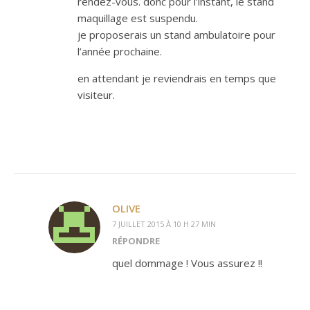
rendez-vous. donc pour l’instant, le stand
maquillage est suspendu.
je proposerais un stand ambulatoire pour
l’année prochaine.
en attendant je reviendrais en temps que
visiteur.
OLIVE
7 JUILLET 2015 À 10 H 27 MIN
RÉPONDRE
quel dommage ! Vous assurez !!