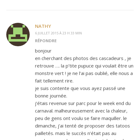
NATHY
6 JUILLET 2015 À 23 H 33 MIN
RÉPONDRE
bonjour
en cherchant des photos des cascadeurs , je
retrouve …. la p’tite pupuce qui voulait être un
monstre vert ! je ne l’ai pas oublié, elle nous a
fait tellement rire.
je suis contente que vous ayez passé une
bonne journée.
j’étais revenue sur parc pour le week end du
carnaval. malheureusement avec la chaleur,
peu de gens ont voulu se faire maquiller. le
dimanche, j’ai tenté de proposer des tatoos
pailletés. mais le succès n’était pas au