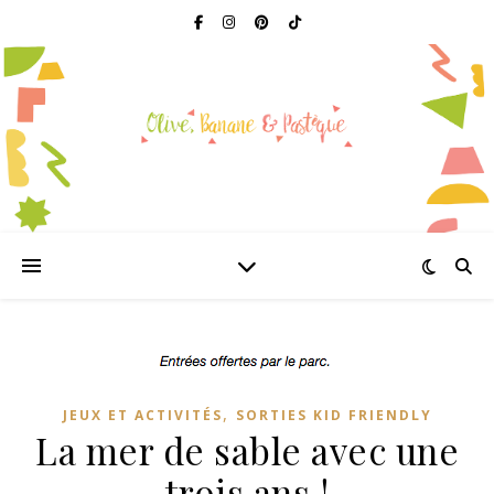
,
JEUX ET ACTIVITÉS
SORTIES KID FRIENDLY
La mer de sable avec une
trois ans !