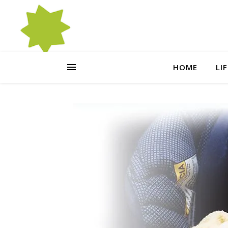
HOME
LI