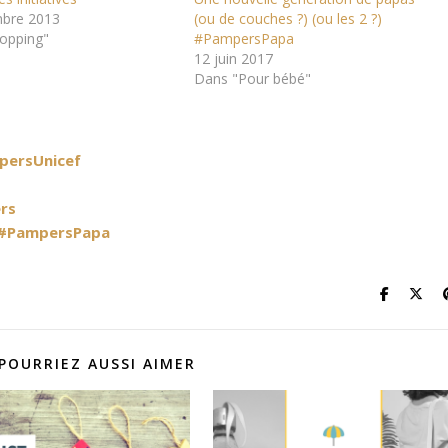
bre 2013
(ou de couches ?) (ou les 2 ?)
opping"
#PampersPapa
12 juin 2017
Dans "Pour bébé"
mpersUnicef
rs
? #PampersPapa
POURRIEZ AUSSI AIMER