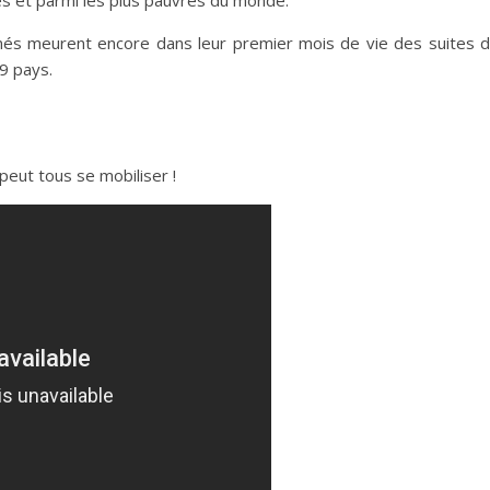
es et parmi les plus pauvres du monde.
és meurent encore dans leur premier mois de vie des suites 
9 pays.
 peut tous se mobiliser !