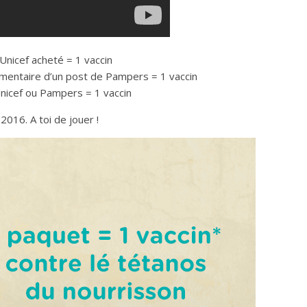
Unicef acheté = 1 vaccin
mmentaire d’un post de Pampers = 1 vaccin
Unicef ou Pampers = 1 vaccin
2016. A toi de jouer !