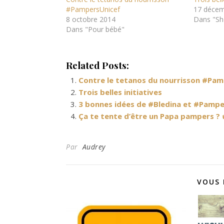
#PampersUnicef
17 décem
8 octobre 2014
Dans "Sh
Dans "Pour bébé"
Related Posts:
Contre le tetanos du nourrisson #Pa
Trois belles initiatives
3 bonnes idées de #Bledina et #Pampe
Ça te tente d’être un Papa pampers 
Par
Audrey
VOUS 