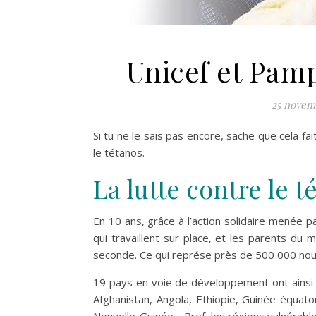
Unicef et Pamp
25 novem
Si tu ne le sais pas encore, sache que cela fa
le tétanos.
La lutte contre le 
En 10 ans, grâce à l’action solidaire menée p
qui travaillent sur place, et les parents du
seconde. Ce qui représe près de 500 000 no
19 pays en voie de développement ont ainsi d
Afghanistan, Angola, Ethiopie, Guinée équatori