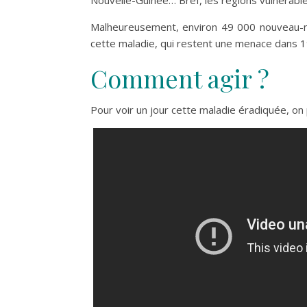
Nouvelle-Guinée… Bref, les régions vulnérabl
Malheureusement, environ 49 000 nouveau-n
cette maladie, qui restent une menace dans 1
Comment agir ?
Pour voir un jour cette maladie éradiquée, on