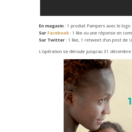
En magasin
: 1 produit Pampers avec le logo 
Sur
Facebook
: 1 like ou une réponse en co
Sur Twitter
: 1 like, 1 retweet d’un post de 
L’opération se déroule jusqu’au 31 décembre 