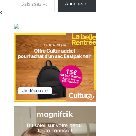
Abonne-toi
de