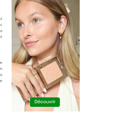
st
ec
Tu
et
re
on
tu
ue