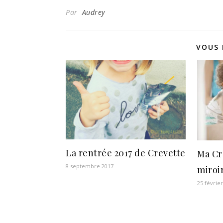
Par
Audrey
VOUS 
La rentrée 2017 de Crevette
Ma Cr
8 septembre 2017
miroi
25 févrie