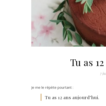
Tu as 12
7 ju
Je me le répète pourtant :
Tu as 12 ans aujourd’hui.