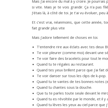
Mais j’ai encore du mal à y croire. Je pourrais
si vite. Mais je te vois grandir. Ça n’a pas fil
J’étais là, à côté de toi. Je t’ai vu évoluer, peu 
Et c’est vrai, néanmoins, que cette année, to
fait grandir plus vite
Mais j’adore tellement de choses en toi.
T’entendre rire aux éclats avec tes deux B
Te voir pleurer (comme moi) devant une sér
Te voir faire des bracelets pour tout le mo
Quand tu te régales au restaurant.
Quand tes yeux brillent parce que j’ai fai
Te voir danser sur tous les clips de k-pop.
Quand tu te vantes de tes bonnes notes (et
Quand tu chantes sous la douche.
Que tu te parles toute seule devant le miro
Quand tu es révoltée par le monde, et il y 
Quand tu lèves les yeux au ciel parce que j