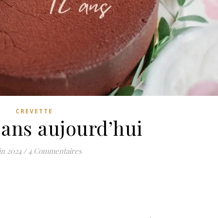
CREVETTE
 ans aujourd’hui
in 2024
/
4 Commentaires