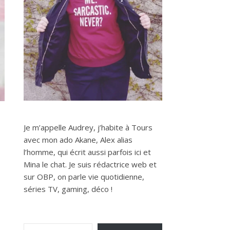
Je m’appelle Audrey, j’habite à Tours
avec mon ado Akane, Alex alias
l’homme, qui écrit aussi parfois ici et
Mina le chat. Je suis rédactrice web et
sur OBP, on parle vie quotidienne,
séries TV, gaming, déco !
Saisissez votre adresse e-mail…