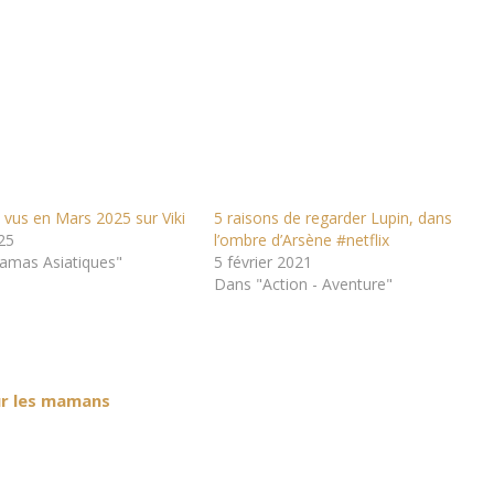
vus en Mars 2025 sur Viki
5 raisons de regarder Lupin, dans
025
l’ombre d’Arsène #netflix
amas Asiatiques"
5 février 2021
Dans "Action - Aventure"
ur les mamans