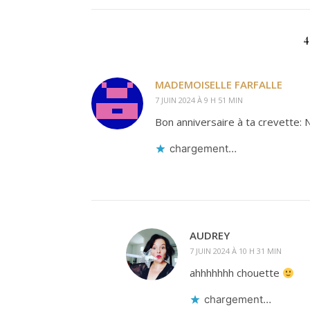
MADEMOISELLE FARFALLE
7 JUIN 2024 À 9 H 51 MIN
Bon anniversaire à ta crevette:
chargement…
AUDREY
7 JUIN 2024 À 10 H 31 MIN
ahhhhhhh chouette
chargement…