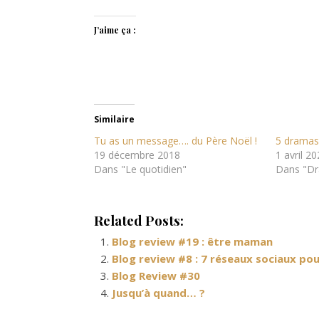
J’aime ça :
Similaire
Tu as un message…. du Père Noël !
5 dramas 
19 décembre 2018
1 avril 2
Dans "Le quotidien"
Dans "Dr
Related Posts:
Blog review #19 : être maman
Blog review #8 : 7 réseaux sociaux po
Blog Review #30
Jusqu’à quand… ?