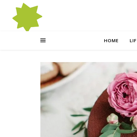
HOME
LI