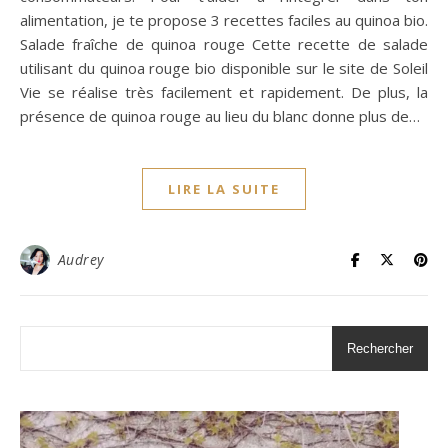
alimentation, je te propose 3 recettes faciles au quinoa bio.
Salade fraîche de quinoa rouge Cette recette de salade
utilisant du quinoa rouge bio disponible sur le site de Soleil
Vie se réalise très facilement et rapidement. De plus, la
présence de quinoa rouge au lieu du blanc donne plus de…
LIRE LA SUITE
Audrey
Rechercher