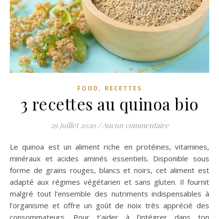
,
FOOD
RECETTES
3 recettes au quinoa bio
29 juillet 2020
/
Aucun commentaire
Le quinoa est un aliment riche en protéines, vitamines,
minéraux et acides aminés essentiels. Disponible sous
forme de grains rouges, blancs et noirs, cet aliment est
adapté aux régimes végétarien et sans gluten. Il fournit
malgré tout l’ensemble des nutriments indispensables à
l’organisme et offre un goût de noix très apprécié des
consommateurs. Pour t’aider à l’intégrer dans ton