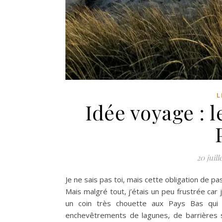
L
Idée voyage : 
20 juill
Je ne sais pas toi, mais cette obligation de p
Mais malgré tout, j’étais un peu frustrée car j
un coin très chouette aux Pays Bas qui 
enchevêtrements de lagunes, de barrières