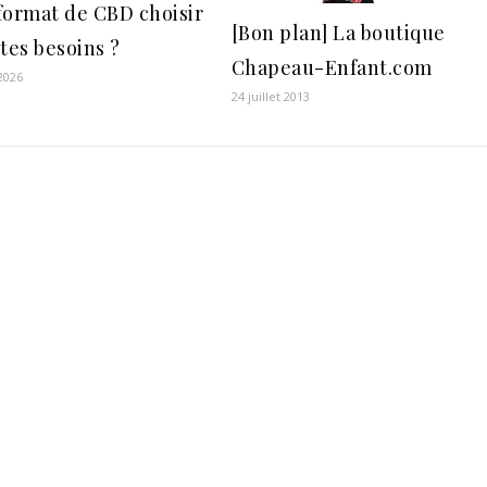
format de CBD choisir
[Bon plan] La boutique
tes besoins ?
Chapeau-Enfant.com
 2026
24 juillet 2013