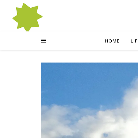
HOME
LI