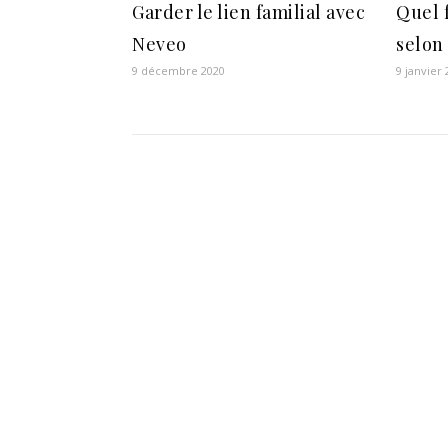
Garder le lien familial avec
Quel 
Neveo
selon 
9 décembre 2020
9 janvier