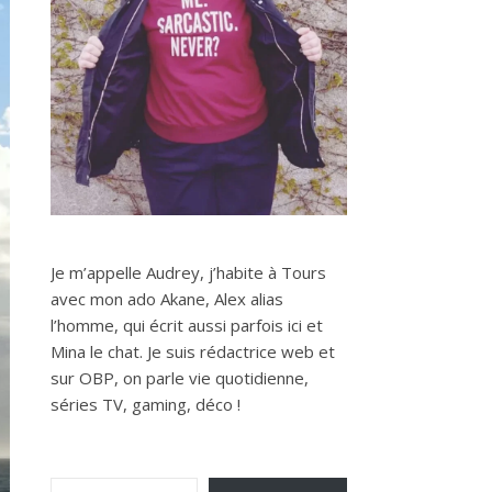
Je m’appelle Audrey, j’habite à Tours
avec mon ado Akane, Alex alias
l’homme, qui écrit aussi parfois ici et
Mina le chat. Je suis rédactrice web et
sur OBP, on parle vie quotidienne,
séries TV, gaming, déco !
Saisissez votre adresse e-mail…