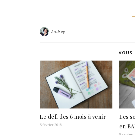
Audrey
VOUS 
Le défi des 6 mois à venir
Les s
5 février 2018
en B
8 septem