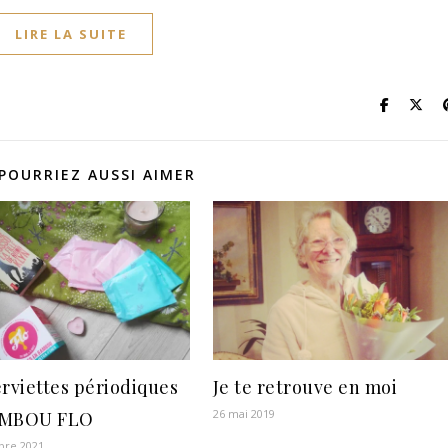
LIRE LA SUITE
POURRIEZ AUSSI AIMER
erviettes périodiques
Je te retrouve en moi
26 mai 2019
AMBOU FLO
bre 2021