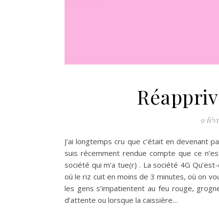
Réappriv
9 fév
J’ai longtemps cru que c’était en devenant pa
suis récemment rendue compte que ce n’est p
société qui m’a tue(r) . La société 4G Qu’est
où le riz cuit en moins de 3 minutes, où on v
les gens s’impatientent au feu rouge, grogne
d’attente ou lorsque la caissière…