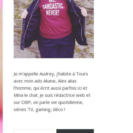
Je m’appelle Audrey, j’habite à Tours
avec mon ado Akane, Alex alias
l’homme, qui écrit aussi parfois ici et
Mina le chat. Je suis rédactrice web et
sur OBP, on parle vie quotidienne,
séries TV, gaming, déco !
Saisissez votre adresse e-mail…