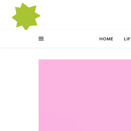
HOME
LI