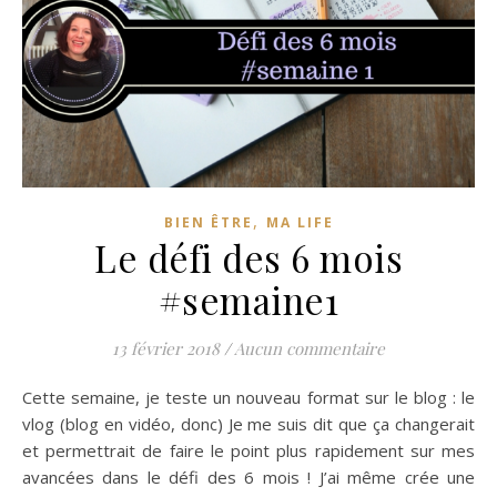
,
BIEN ÊTRE
MA LIFE
Le défi des 6 mois
#semaine1
13 février 2018
/
Aucun commentaire
Cette semaine, je teste un nouveau format sur le blog : le
vlog (blog en vidéo, donc) Je me suis dit que ça changerait
et permettrait de faire le point plus rapidement sur mes
avancées dans le défi des 6 mois ! J’ai même crée une