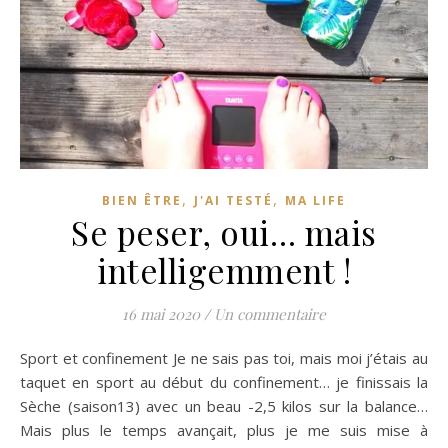
,
,
BIEN ÊTRE
J'AI TESTÉ
MA LIFE
Se peser, oui… mais
intelligemment !
16 mai 2020
/
Un commentaire
Sport et confinement Je ne sais pas toi, mais moi j’étais au
taquet en sport au début du confinement… je finissais la
Sèche (saison13) avec un beau -2,5 kilos sur la balance…
Mais plus le temps avançait, plus je me suis mise à