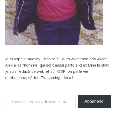
Je m’appelle Audrey, j’habite à Tours avec mon ado Akane,
Alex alias l’homme, qui écrit aussi parfois ici et Mina le chat.
Je suis rédactrice web et sur OBP, on parle vie
quotidienne, séries TV, gaming, déco !
Saisissez votre adresse e-mail…
Abonne-toi