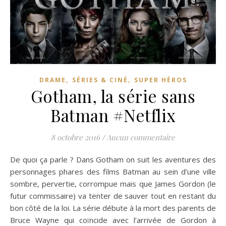
,
,
DRAME
SÉRIES & CINÉ
SUPER HÉROS
Gotham, la série sans
Batman #Netflix
8 octobre 2016
/
Aucun commentaire
De quoi ça parle ? Dans Gotham on suit les aventures des
personnages phares des films Batman au sein d’une ville
sombre, pervertie, corrompue mais que James Gordon (le
futur commissaire) va tenter de sauver tout en restant du
bon côté de la loi. La série débute à la mort des parents de
Bruce Wayne qui coïncide avec l’arrivée de Gordon à