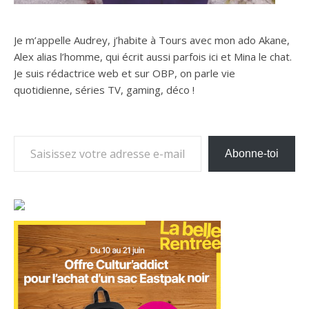
Je m’appelle Audrey, j’habite à Tours avec mon ado Akane,
Alex alias l’homme, qui écrit aussi parfois ici et Mina le chat.
Je suis rédactrice web et sur OBP, on parle vie
quotidienne, séries TV, gaming, déco !
Saisissez votre adresse e-mail…
Abonne-toi