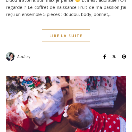
bidou a atteint son max je pense
Et il est adorable ! On
regarde ? Le coffret de naissance Fruit de ma passion J’ai
reçu un ensemble 5 pièces : doudou, body, bonnet,…
LIRE LA SUITE
Audrey