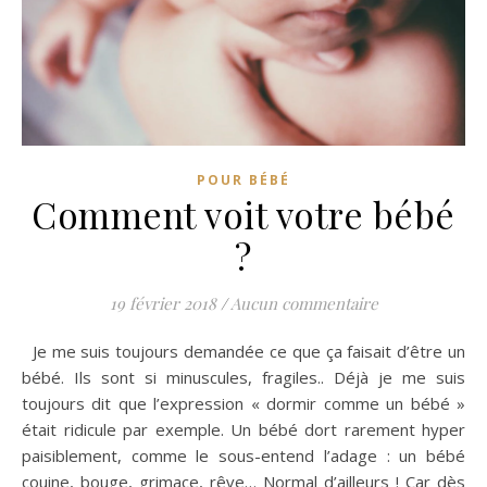
POUR BÉBÉ
Comment voit votre bébé
?
19 février 2018
/
Aucun commentaire
Je me suis toujours demandée ce que ça faisait d’être un
bébé. Ils sont si minuscules, fragiles.. Déjà je me suis
toujours dit que l’expression « dormir comme un bébé »
était ridicule par exemple. Un bébé dort rarement hyper
paisiblement, comme le sous-entend l’adage : un bébé
couine, bouge, grimace, rêve… Normal d’ailleurs ! Car dès