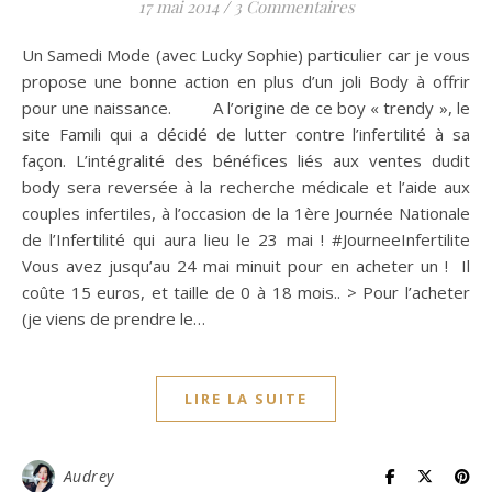
17 mai 2014
/
3 Commentaires
Un Samedi Mode (avec Lucky Sophie) particulier car je vous
propose une bonne action en plus d’un joli Body à offrir
pour une naissance. A l’origine de ce boy « trendy », le
site Famili qui a décidé de lutter contre l’infertilité à sa
façon. L’intégralité des bénéfices liés aux ventes dudit
body sera reversée à la recherche médicale et l’aide aux
couples infertiles, à l’occasion de la 1ère Journée Nationale
de l’Infertilité qui aura lieu le 23 mai ! #JourneeInfertilite
Vous avez jusqu’au 24 mai minuit pour en acheter un ! Il
coûte 15 euros, et taille de 0 à 18 mois.. > Pour l’acheter
(je viens de prendre le…
LIRE LA SUITE
Audrey