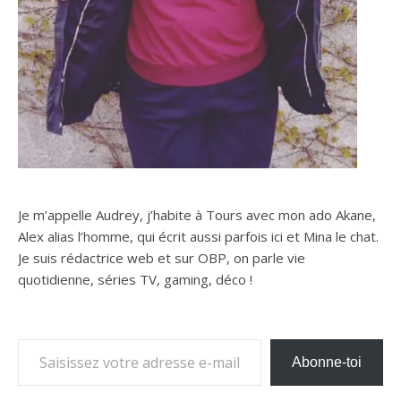
Je m’appelle Audrey, j’habite à Tours avec mon ado Akane,
Alex alias l’homme, qui écrit aussi parfois ici et Mina le chat.
Je suis rédactrice web et sur OBP, on parle vie
quotidienne, séries TV, gaming, déco !
Saisissez votre adresse e-mail…
Abonne-toi