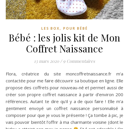
,
LES BOX
POUR BÉBÉ
Bébé : les jolis kit de Mon
Coffret Naissance
13 mars 2020
/
9 Commentaires
Flora, créatrice du site moncoffretnaissance.fr m’a
contactée pour me faire découvrir sa boutique en ligne. Elle
propose des coffrets pour nouveau-né et permet aussi de
créer son propre coffret naissance à partir d’environ 200
références. Autant te dire qu’il y a de quoi faire ! Elle m’a
gentiment envoyé un coffret naissance personnalisé à
composer pour que je vous le présente ! Ça tombe à pic, je
vais pouvoir bientôt l’offrir à ma charmante voisine (dont le