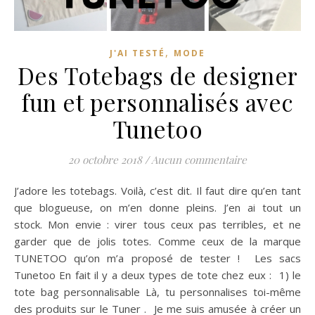
,
J'AI TESTÉ
MODE
Des Totebags de designer
fun et personnalisés avec
Tunetoo
20 octobre 2018
/
Aucun commentaire
J’adore les totebags. Voilà, c’est dit. Il faut dire qu’en tant
que blogueuse, on m’en donne pleins. J’en ai tout un
stock. Mon envie : virer tous ceux pas terribles, et ne
garder que de jolis totes. Comme ceux de la marque
TUNETOO qu’on m’a proposé de tester ! Les sacs
Tunetoo En fait il y a deux types de tote chez eux : 1) le
tote bag personnalisable Là, tu personnalises toi-même
des produits sur le Tuner . Je me suis amusée à créer un