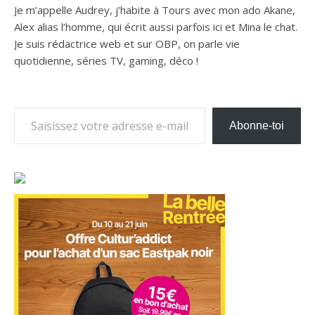
Je m’appelle Audrey, j’habite à Tours avec mon ado Akane,
Alex alias l’homme, qui écrit aussi parfois ici et Mina le chat.
Je suis rédactrice web et sur OBP, on parle vie
quotidienne, séries TV, gaming, déco !
Saisissez votre adresse e-mail…
Abonne-toi