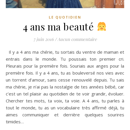
LE QUOTIDIEN
4 ans ma beauté
7 juin 2016
/
Aucun commentaire
Il y a 4 ans ma chérie, tu sortais du ventre de maman et
entrais dans le monde. Tu poussais ton premier cri.
Pleurais pour la première fois. Souriais aux anges pour la
première fois. Il y a 4 ans, tu as bouleversé nos vies avec
un torrent d’amour, sans cesse renouvelé depuis. Tu sais
ma chérie, je n’ai pas la nostalgie de tes années bébé, car
c’est un tel plaisir au quotidien de te voir grandir, évoluer.
Chercher tes mots, ta voix, ta voie. A 4 ans, tu parles à
tout le monde, tu as un vocabulaire très affirmé déjà, tu
aimes communiquer et derrière quelques sourires
timides…