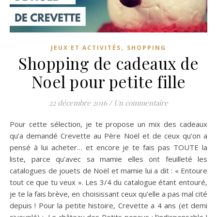
,
JEUX ET ACTIVITÉS
SHOPPING
Shopping de cadeaux de
Noel pour petite fille
22 décembre 2016
/
Un commentaire
Pour cette sélection, je te propose un mix des cadeaux
qu’a demandé Crevette au Père Noël et de ceux qu’on a
pensé à lui acheter… et encore je te fais pas TOUTE la
liste, parce qu’avec sa mamie elles ont feuilleté les
catalogues de jouets de Noël et mamie lui a dit : « Entoure
tout ce que tu veux ». Les 3/4 du catalogue étant entouré,
je te la fais brève, en choisissant ceux qu’elle a pas mal cité
depuis ! Pour la petite histoire, Crevette a 4 ans (et demi