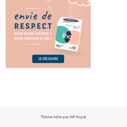
Thème Ashe par
WP Royal
.