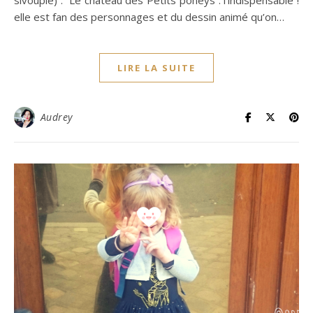
sivouplé) : Le château des Petits poneys : l’indispensable !
elle est fan des personnages et du dessin animé qu’on…
LIRE LA SUITE
Audrey