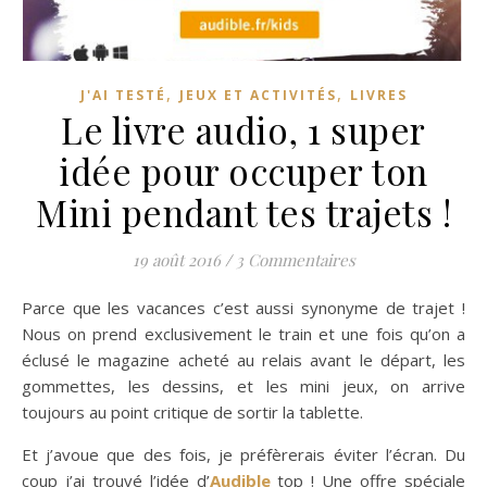
,
,
J'AI TESTÉ
JEUX ET ACTIVITÉS
LIVRES
Le livre audio, 1 super
idée pour occuper ton
Mini pendant tes trajets !
19 août 2016
/
3 Commentaires
Parce que les vacances c’est aussi synonyme de trajet !
Nous on prend exclusivement le train et une fois qu’on a
éclusé le magazine acheté au relais avant le départ, les
gommettes, les dessins, et les mini jeux, on arrive
toujours au point critique de sortir la tablette.
Et j’avoue que des fois, je préfèrerais éviter l’écran. Du
coup j’ai trouvé l’idée d’
Audible
top ! Une offre spéciale