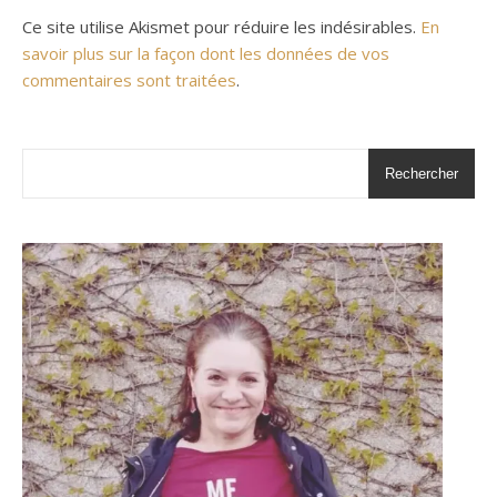
Ce site utilise Akismet pour réduire les indésirables.
En
savoir plus sur la façon dont les données de vos
commentaires sont traitées
.
Rechercher